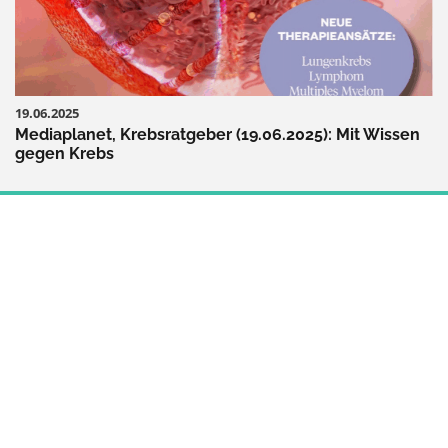
19.06.2025
Mediaplanet, Krebsratgeber (19.06.2025): Mit Wissen
gegen Krebs
MINDSET & PSYCHE
ALLTAG & ARBEIT
KÖRPER & THERAPIE
ERNÄHRUNG & BEWEGUNG