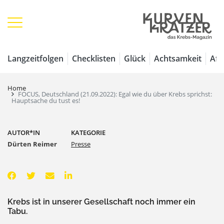
Langzeitfolgen
Checklisten
Glück
Achtsamkeit
Aff
Home
FOCUS, Deutschland (21.09.2022): Egal wie du über Krebs sprichst:
Hauptsache du tust es!
AUTOR*IN
KATEGORIE
Dürten Reimer
Presse
Krebs ist in unserer Gesellschaft noch immer ein
Tabu.