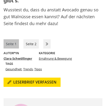
gibt´s.
Wusstest du, dass du anstatt Avocado genau so
gut Walnüsse essen kannst? Auf der nächsten
Seite findest du mehr dazu!
Seite 1
Seite 2
AUTOR*IN
KATEGORIE
Clara Schwöllinger
Ernährung & Bewegung
TAGS
Gesundheit
,
Trends
,
Tipps
LESERBRIEF VERFASSEN