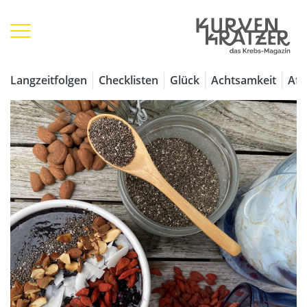
Langzeitfolgen
Checklisten
Glück
Achtsamkeit
Aff