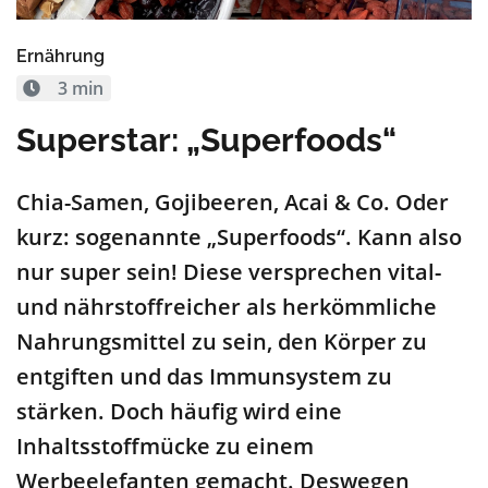
Ernährung
3 min
Superstar: „Superfoods“
Chia-Samen, Gojibeeren, Acai & Co. Oder
kurz: sogenannte „Superfoods“. Kann also
nur super sein! Diese versprechen vital-
und nährstoffreicher als herkömmliche
Nahrungsmittel zu sein, den Körper zu
entgiften und das Immunsystem zu
stärken. Doch häufig wird eine
Inhaltsstoffmücke zu einem
Werbeelefanten gemacht. Deswegen