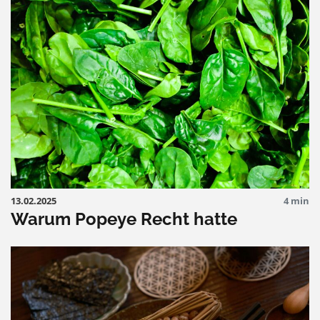
13.02.2025
4 min
Warum Popeye Recht hatte