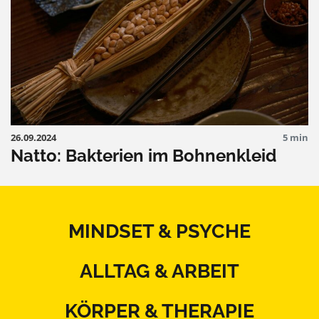
26.09.2024
5 min
Natto: Bakterien im Bohnenkleid
MINDSET & PSYCHE
ALLTAG & ARBEIT
KÖRPER & THERAPIE