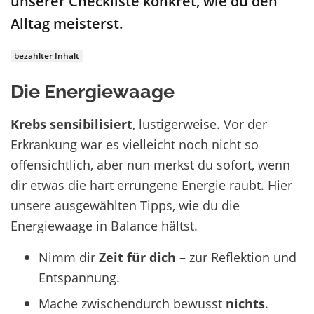
unserer Checkliste konkret, wie du den
Alltag meisterst.
bezahlter Inhalt
Die Energiewaage
Krebs sensibilisiert
, lustigerweise. Vor der
Erkrankung war es vielleicht noch nicht so
offensichtlich, aber nun merkst du sofort, wenn
dir etwas die hart errungene Energie raubt. Hier
unsere ausgewählten Tipps, wie du die
Energiewaage in Balance hältst.
Nimm dir
Zeit für dich
– zur Reflektion und
Entspannung.
Mache zwischendurch bewusst
nichts
.