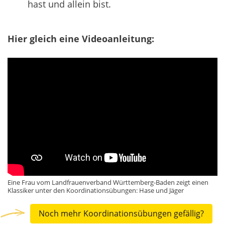
hast und allein bist.
Hier gleich eine Videoanleitung:
Eine Frau vom Landfrauenverband Württemberg-Baden zeigt einen
Klassiker unter den Koordinationsübungen: Hase und Jäger
Noch mehr Koordinationsübungen gefällig?