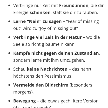
Verbringe nur Zeit mit
Freund:innen
, die dir
Energie
schenken
, statt sie dir zu rauben.
Lerne “Nein” zu sagen
– “Fear of missing
out” wird zu “Joy of missing out”
Verbringe viel Zeit in der Natur
– wo die
Seele so richtig baumeln kann
Kämpfe nicht gegen deinen Zustand an
,
sondern lerne mit ihm umzugehen.
Schau
keine Nachrichten
– das nährt
höchstens den Pessimismus.
Vermeide den Bildschirm
(besonders
morgens).
Bewegung
– die etwas gechilltere Version
(dazu später mehr).