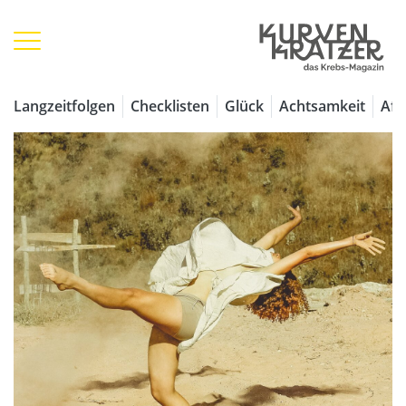
Langzeitfolgen
Checklisten
Glück
Achtsamkeit
Aff