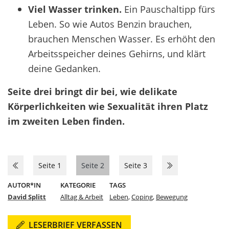
Viel Wasser trinken.
Ein Pauschaltipp fürs
Leben. So wie Autos Benzin brauchen,
brauchen Menschen Wasser. Es erhöht den
Arbeitsspeicher deines Gehirns, und klärt
deine Gedanken.
Seite drei bringt dir bei, wie delikate
Körperlichkeiten wie Sexualität ihren Platz
im zweiten Leben finden.
Seite 1
Seite 2
Seite 3
AUTOR*IN
KATEGORIE
TAGS
David Splitt
Alltag & Arbeit
Leben
,
Coping
,
Bewegung
LESERBRIEF VERFASSEN