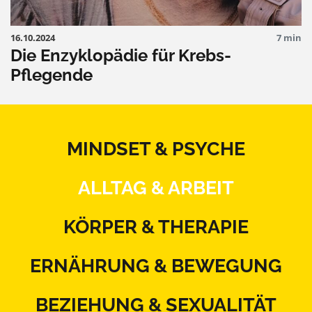
16.10.2024
7 min
Die Enzyklopädie für Krebs-
Pflegende
MINDSET & PSYCHE
ALLTAG & ARBEIT
KÖRPER & THERAPIE
ERNÄHRUNG & BEWEGUNG
BEZIEHUNG & SEXUALITÄT