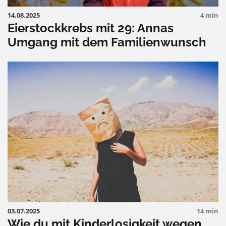
14.08.2025
4 min
Eierstockkrebs mit 29: Annas
Umgang mit dem Familienwunsch
03.07.2025
14 min
Wie du mit Kinderlosigkeit wegen