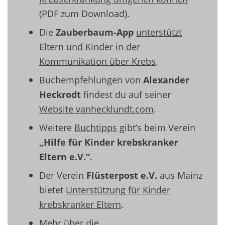
(PDF zum Download).
Die
Zauberbaum-App
unterstützt
Eltern und Kinder in der
Kommunikation über Krebs
.
Buchempfehlungen von
Alexander
Heckrodt
findest du auf seiner
Website vanhecklundt.com
.
Weitere
Buchtipps
gibt’s beim Verein
„Hilfe für Kinder krebskranker
Eltern e.V.“
.
Der Verein
Flüsterpost e.V.
aus Mainz
bietet
Unterstützung für Kinder
krebskranker Eltern
.
Mehr über die