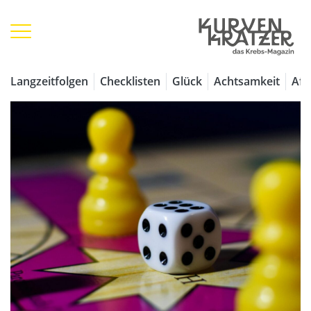
Langzeitfolgen
Checklisten
Glück
Achtsamkeit
Aff