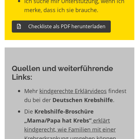
Ich suche mir Unterstützung, wenn ich
merke, dass ich sie brauche.
Checkliste als PDF herunterladen
Quellen und weiterführende
Links:
Mehr
kindgerechte Erklärvideos
findest
du bei der
Deutschen Krebshilfe
.
Die
Krebshilfe-Broschüre
„Mama/Papa hat Krebs“
erklärt
kindgerecht, wie Familien mit einer
Krebserkrankung umgehen können