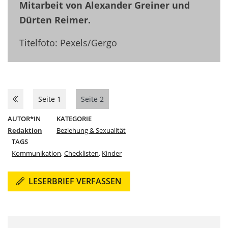
Mitarbeit von Alexander Greiner und
Dürten Reimer.
Titelfoto: Pexels/Gergo
Seite 1
Seite 2
AUTOR*IN
KATEGORIE
Redaktion
Beziehung & Sexualität
TAGS
Kommunikation
,
Checklisten
,
Kinder
LESERBRIEF VERFASSEN