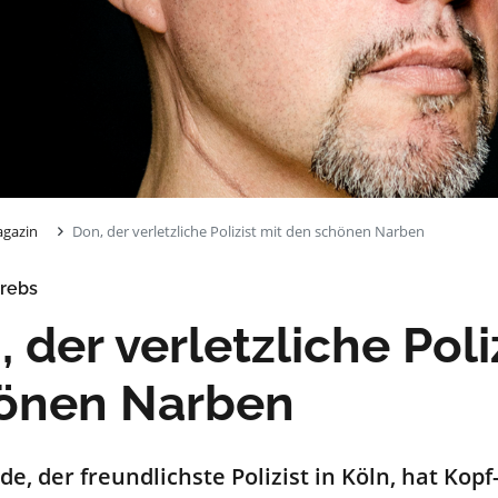
gazin
Don, der verletzliche Polizist mit den schönen Narben
rebs
 der verletzliche Poli
önen Narben
de, der freundlichste
P
olizist in Köln
,
hat Kopf