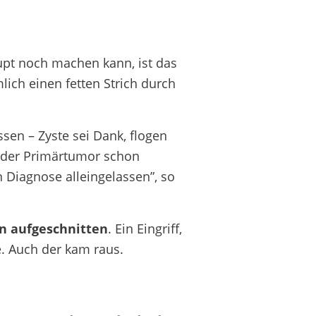
upt noch machen kann, ist das
ich einen fetten Strich durch
ssen – Zyste sei Dank, flogen
n der Primärtumor schon
 Diagnose alleingelassen”, so
n aufgeschnitten
. Ein Eingriff,
e. Auch der kam raus.