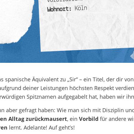
s spanische Äquivalent zu „Sir“ – ein Titel, der dir vo
ufgrund deiner Leistungen höchsten Respekt verdien
rwürdigen Spitznamen aufgegabelt hat, haben wir ihn 
hn aber gefragt haben: Wie man sich mit Disziplin un
en Alltag
zurückmausert
, ein
Vorbild
für andere wi
ren
lernt. Adelante! Auf geht’s!