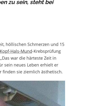
n zu sein, steht bei
keit, höllischen Schmerzen und 15
Kopf-Hals-Mund
-Krebsprüfung
„Das war die härteste Zeit in
 sein neues Leben erhielt er
r finden sie ziemlich ästhetisch.