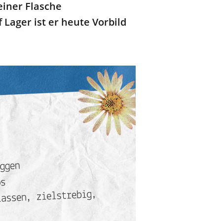
einer Flasche
f Lager
ist er heute
Vorbild