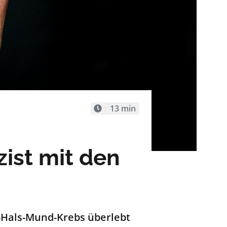
13 min
zist mit den
-Hals-Mund-Krebs überlebt