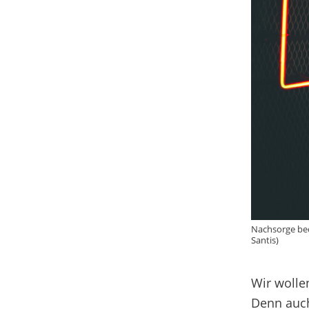
Nachsorge bed
Santis)
Wir wolle
Denn auch