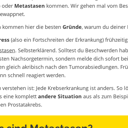
) oder
Metastasen
kommen. Wir gehen mal vom Beste
 gewappnet.
 kommen hier die besten
Gründe
, warum du deiner 
ress
(also ein Fortschreiten der Erkrankung) frühzeiti
stasen
.
Selbsterklärend. Solltest du Beschwerden hab
sten Nachsorgetermin, sondern melde dich sofort bei
n gleich akribisch nach den Tumorabsiedlungen. Frü
nn schnell reagiert werden.
 verstehen ist: Jede Krebserkrankung ist anders. So l
s eine komplett
andere Situation
aus als zum Beispi
n Prostatakrebs.