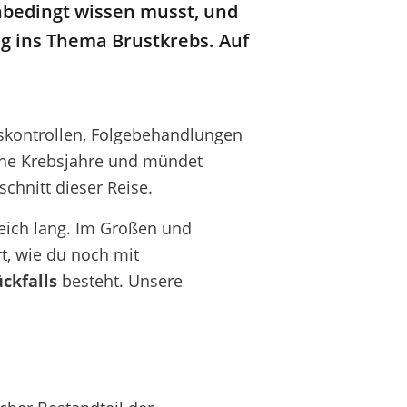
bedingt
wissen musst, und
g ins Thema Brustkrebs.
Auf
gskontrollen, Folgebehandlungen
eine Krebsjahre und mündet
schnitt dieser Reise.
leich lang. Im Großen und
t, wie du noch mit
ckfalls
besteht. Unsere