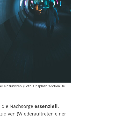
r einzunisten. (Foto: Unsplash/Andrea De
st die Nachsorge
essenziell
.
zidiven
(Wiederauftreten einer