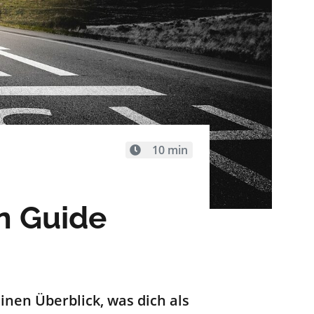
10 min
n Guide
einen Überblick, was dich
als