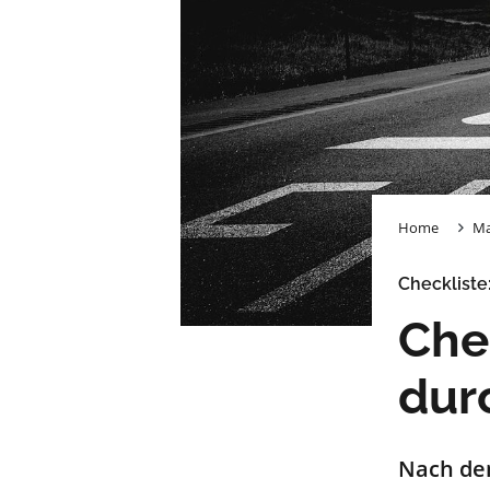
Home
Ma
Checkliste
Che
dur
Nach dem