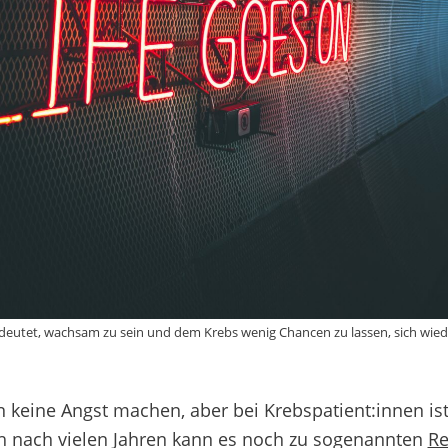
eutet, wachsam zu sein und dem Krebs wenig Chancen zu lassen, sich wiede
n keine Angst machen, aber
bei Krebspatient:innen i
 nach vielen Jahren kann es noch zu sogenannten
Re