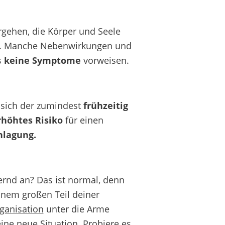
gehen, die Körper und Seele
-Go. Manche Nebenwirkungen und
s
keine Symptome
vorweisen.
 sich der zumindest
frühzeitig
rhöhtes Risiko
für einen
nlagung.
ernd an? Das ist normal, denn
 einem großen Teil deiner
rganisation
unter die Arme
eine neue Situation. Probiere es