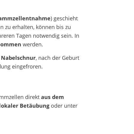
tammzellentnahme
) geschieht
 zu erhalten, können bis zu
hreren Tagen notwendig sein. In
ntnommen
werden.
 Nabelschnur
, nach der Geburt
ung eingefroren.
ammzellen direkt
aus dem
lokaler Betäubung
oder unter