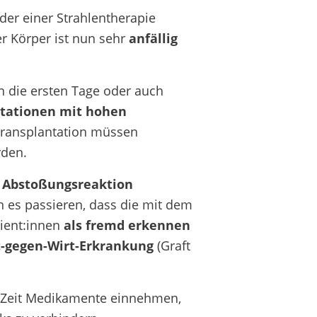
er einer Strahlentherapie
 Körper ist nun sehr
anfällig
n die ersten Tage oder auch
Stationen mit hohen
Transplantation müssen
rden.
e
Abstoßungsreaktion
 es passieren, dass die mit dem
ient:innen
als fremd erkennen
t-gegen-Wirt-Erkrankung
(Graft
e Zeit Medikamente einnehmen,