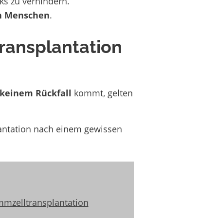
s zu verhindern.
en Menschen
.
ransplantation
keinem Rückfall
kommt, gelten
plantation nach einem gewissen
mmzelltransplantation