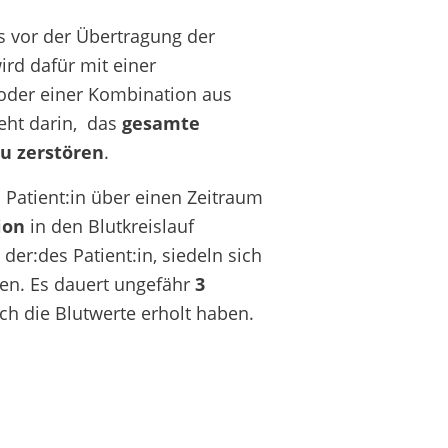
 vor der Übertragung der
wird dafür mit einer
der einer Kombination aus
eht darin, das
gesamte
zu zerstören
.
Patient:in über einen Zeitraum
ion
in den Blutkreislauf
er:des Patient:in, siedeln sich
den. Es dauert ungefähr
3
ich die Blutwerte erholt haben.