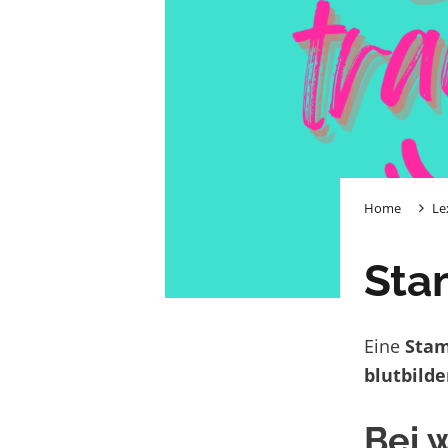
Home
Le
Sta
Eine
Stam
blutbild
Bei 