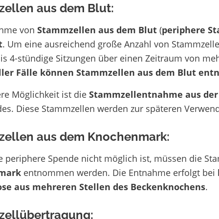
ellen aus dem Blut:
ahme von
Stammzellen aus dem Blut
(
periphere S
t
. Um eine ausreichend große Anzahl von Stammzellen
bis 4-stündige Sitzungen über einen Zeitraum von me
ller Fälle können Stammzellen aus dem Blut e
re Möglichkeit ist die
Stammzellentnahme aus der
des. Diese Stammzellen werden zur späteren Verwend
ellen aus dem Knochenmark:
 periphere Spende nicht möglich ist, müssen die St
mark
entnommen werden. Die Entnahme erfolgt bei
ose aus mehreren Stellen des Beckenknochens
.
ellübertragung: