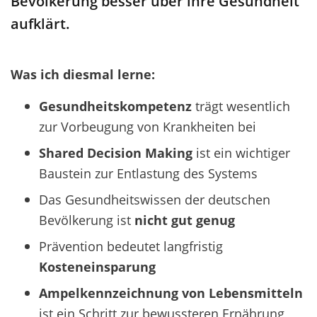
Bevölkerung
besser
über ihre Gesundheit
aufklärt
.
Was ich diesmal lerne:
Gesundheitskompetenz
trägt wesentlich
zur Vorbeugung von Krankheiten bei
Shared Decision Making
ist ein wichtiger
Baustein zur Entlastung des Systems
Das Gesundheitswissen der deutschen
Bevölkerung ist
nicht gut genug
Prävention bedeutet langfristig
Kosteneinsparung
Ampelkennzeichnung von Lebensmitteln
ist ein Schritt zur bewussteren Ernährung