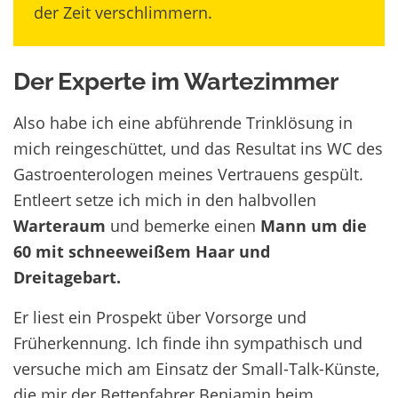
der Zeit verschlimmern.
Der Experte im Wartezimmer
Also habe ich eine abführende Trinklösung in
mich reingeschüttet, und das Resultat ins WC des
Gastroenterologen meines Vertrauens gespült.
Entleert setze ich mich in den halbvollen
Warteraum
und bemerke einen
Mann um die
60 mit schneeweißem Haar und
Dreitagebart.
Er liest ein Prospekt über Vorsorge und
Früherkennung. Ich finde ihn sympathisch und
versuche mich am Einsatz der Small-Talk-Künste,
die mir der
Bettenfahrer Benjamin beim