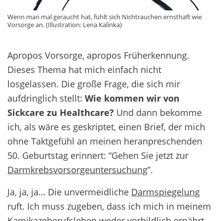
Wenn man mal geraucht hat, fühlt sich Nichtrauchen ernsthaft wie
Vorsorge an. (Illustration: Lena Kalinka)
Apropos Vorsorge, apropos Früherkennung.
Dieses Thema hat mich einfach nicht
losgelassen. Die große Frage, die sich mir
aufdringlich stellt:
Wie kommen wir von
Sickcare zu Healthcare?
Und dann bekomme
ich, als wäre es geskriptet, einen Brief, der mich
ohne Taktgefühl an meinen heranpreschenden
50. Geburtstag erinnert: “Gehen Sie jetzt zur
Darmkrebsvorsorgeuntersuchung
”.
Ja, ja, ja… Die unvermeidliche
Darmspiegelung
ruft. Ich muss zugeben, dass ich mich in meinem
Kamikazeberufsleben weder vorbildlich ernährt