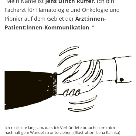
“Mein Name ist
Jens Ulrich Rüffer
. Ich bin
Facharzt für Hämatologie und Onkologie und
Pionier auf dem Gebiet der
Ärzt:innen-
Patient:innen-Kommunikation
. ”
Ich realisiere langsam, dass ich Verbündete brauche, um mich
nachhaltigem Wandel zu unterziehen. (Illustration: Lena Kalinka)