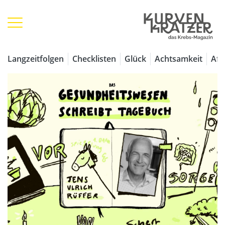
Langzeitfolgen
Checklisten
Glück
Achtsamkeit
Aff