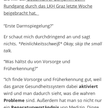
Rundgang durch das LKH Graz letzte Woche
beigebracht hat.
“Erste Darmspiegelung?”
Er schaut mich durchdringend an und sagt
nichts.
*Peinlichkeitsschweiß*
Okay, skip the small
talk.
“Was hältst du von Vorsorge und
Früherkennung?”
“Ich finde Vorsorge und Früherkennung gut, weil
das ganze Gesundheitssystem dabei
aktiviert
wird und man dadurch sieht, was die wahren
Probleme
sind. Außerdem hat man so nicht nur
ein
Reparaturverständnis
von Medizin, Dinge