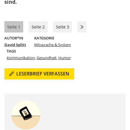
sind.
Seite 1
Seite 2
Seite 3
AUTOR*IN
KATEGORIE
David Splitt
Mitsprache & System
TAGS
Kommunikation
,
Gesundheit
,
Humor
LESERBRIEF VERFASSEN