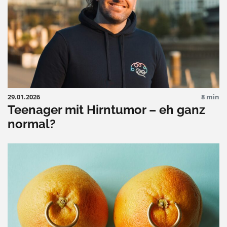
29.01.2026
8 min
Teenager mit Hirntumor – eh ganz
normal?