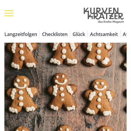
Langzeitfolgen
Checklisten
Glück
Achtsamkeit
Aff