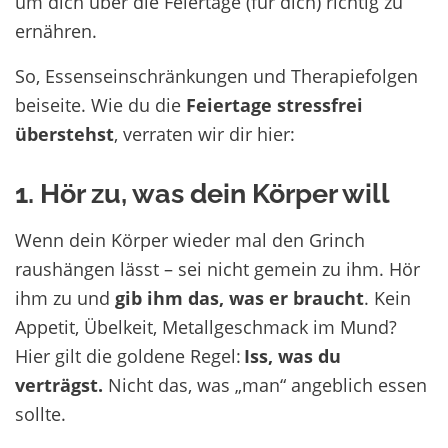
um dich über die Feiertage (für dich) richtig zu
ernähren.
So, Essenseinschränkungen und Therapiefolgen
beiseite. Wie du die
Feiertage stressfrei
überstehst
, verraten wir dir hier:
1. Hör zu, was dein Körper will
Wenn dein Körper wieder mal den Grinch
raushängen lässt – sei nicht gemein zu ihm. Hör
ihm zu und
gib ihm das, was er braucht
. Kein
Appetit, Übelkeit, Metallgeschmack im Mund?
Hier gilt die goldene Regel:
Iss, was du
verträgst.
Nicht das, was „man“ angeblich essen
sollte.