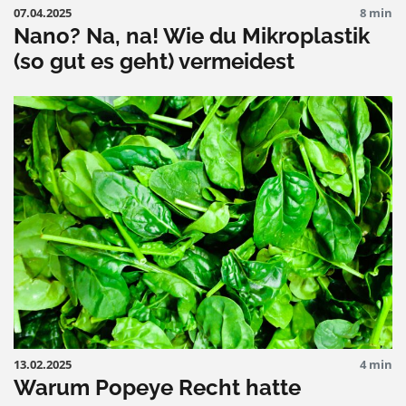
07.04.2025
8 min
Nano? Na, na! Wie du Mikroplastik
(so gut es geht) vermeidest
13.02.2025
4 min
Warum Popeye Recht hatte