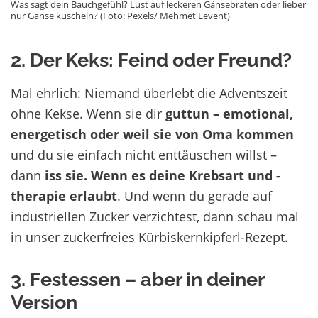
Was sagt dein Bauchgefühl? Lust auf leckeren Gänsebraten oder lieber
nur Gänse kuscheln? (Foto: Pexels/ Mehmet Levent)
2. Der Keks: Feind oder Freund?
Mal ehrlich: Niemand überlebt die Adventszeit
ohne Kekse. Wenn sie dir
guttun – emotional,
energetisch oder weil sie von Oma kommen
und du sie einfach nicht enttäuschen willst –
dann
iss sie. Wenn es deine Krebsart und -
therapie erlaubt
. Und wenn du gerade auf
industriellen Zucker verzichtest, dann schau mal
in unser
zuckerfreies Kürbiskernkipferl-Rezept
.
3. Festessen – aber in deiner
Version