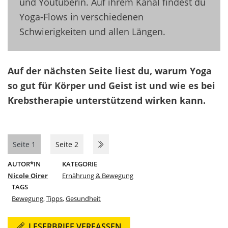
und Youtuberin. Auf ihrem Kanal findest du
Yoga-Flows in verschiedenen
Schwierigkeiten und allen Längen.
Auf der nächsten Seite liest du, warum Yoga
so gut für Körper und Geist ist und wie es bei
Krebstherapie unterstützend wirken kann.
Seite 1
Seite 2
AUTOR*IN
KATEGORIE
Nicole Oirer
Ernährung & Bewegung
TAGS
Bewegung
,
Tipps
,
Gesundheit
LESERBRIEF VERFASSEN