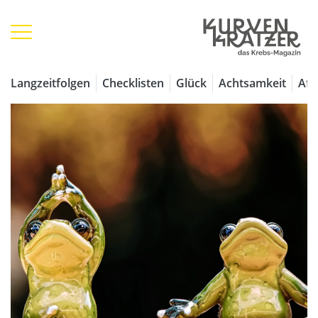
Langzeitfolgen
Checklisten
Glück
Achtsamkeit
Aff