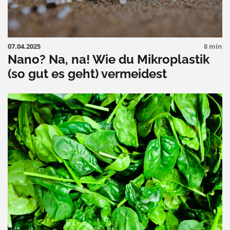
07.04.2025
8 min
Nano? Na, na! Wie du Mikroplastik
(so gut es geht) vermeidest