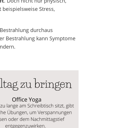
ft
. Doch nicht nur physisch,
 beispielsweise Stress,
 Bestrahlung durchaus
ner Bestrahlung kann Symptome
indern.