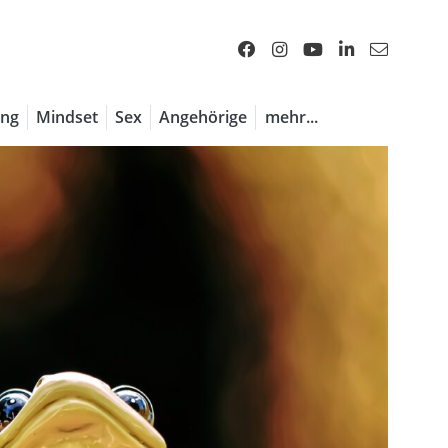
ng
Mindset
Sex
Angehörige
mehr...