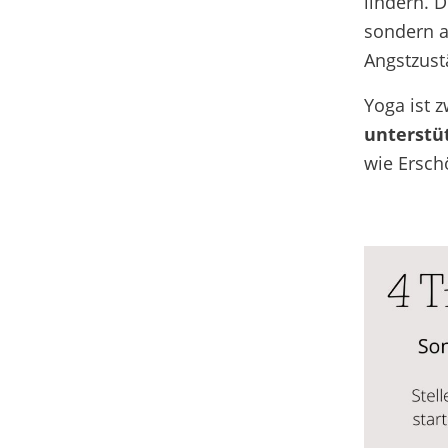
lindern. 
sondern a
Angstzust
Yoga ist 
unterstü
wie Ersch