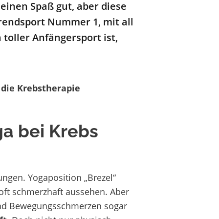
einen Spaß gut, aber diese
rendsport Nummer 1
, mit all
 toller An
fängersport
ist,
 die Krebstherapie
ga bei Krebs
kungen. Yogaposition „Brezel“
oft schmerzhaft aussehen. Aber
 und Bewegungsschmerzen sogar