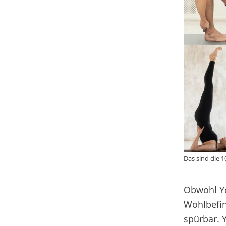
Das sind die 
Obwohl Y
Wohlbefi
spürbar.
Y