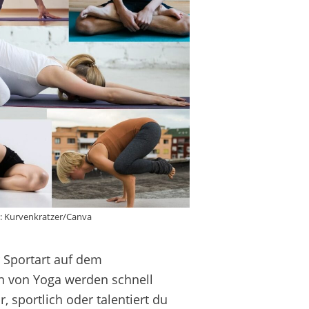
k: Kurvenkratzer/Canva
 Sportart auf dem
en von Yoga werden
schnell
, sportlich oder talentiert
du