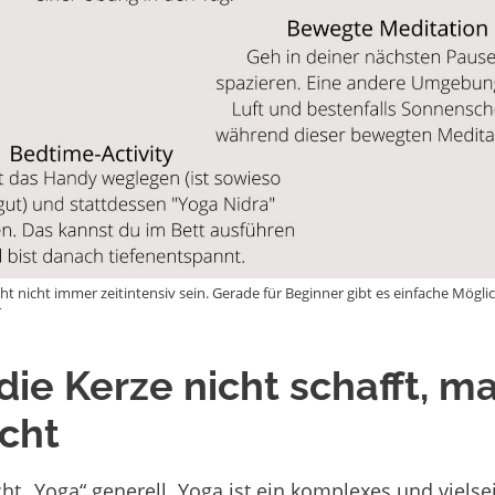
t nicht immer zeitintensiv sein. Gerade für Beginner gibt es einfache Möglichk
r
die Kerze nicht schafft, m
icht
icht „Yoga“ generell. Yoga ist ein komplexes und viel