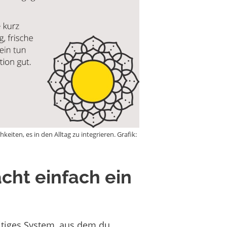
eiten, es in den Alltag zu integrieren. Grafik:
acht einfach ein
seitiges System, aus dem
du