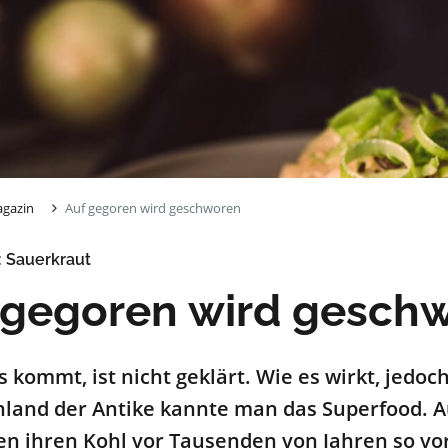
gazin
Auf gegoren wird geschworen
 Sauerkraut
 gegoren wird gesch
 kommt, ist nicht geklärt. Wie es wirkt, jedo
land der Antike kannte man das Superfood. 
en ihren Kohl vor Tausenden von Jahren so vo