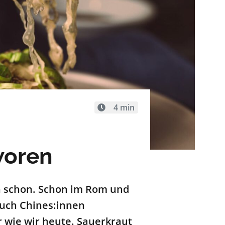
4 min
woren
ch schon. Schon im Rom und
Auch Chines:innen
r wie wir heute. Sauerkraut