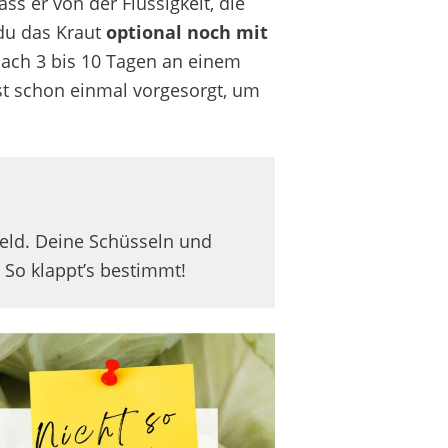
ss er von der Flüssigkeit, die
du das Kraut
optional noch mit
Nach 3 bis 10 Tagen an einem
st schon einmal vorgesorgt, um
feld. Deine Schüsseln und
. So klappt’s bestimmt!