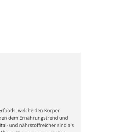
erfoods, welche den Körper
gehen dem Ernährungstrend und
al- und nährstoffreicher sind als