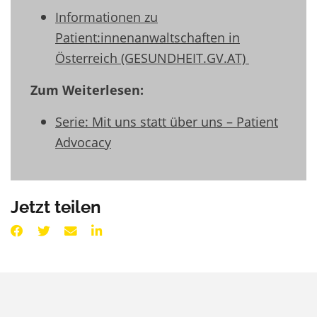
Informationen zu
Patient:innenanwaltschaften in
Österreich (GESUNDHEIT.GV.AT)
Zum Weiterlesen:
Serie:
Mit uns statt über uns – Patient
Advocacy
Jetzt teilen