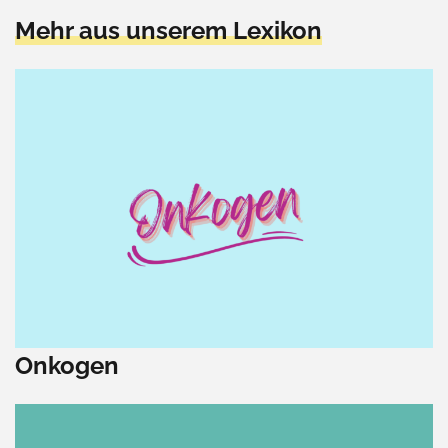
Mehr aus unserem Lexikon
Onkogen