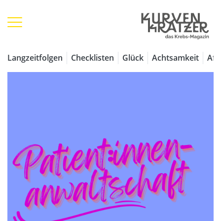
Langzeitfolgen
Checklisten
Glück
Achtsamkeit
Aff