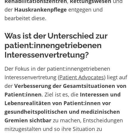
Rehabilitationszentren
,
Rettungswesen
und
der
Hauskrankenpflege
entgegen und
bearbeitet diese.
Was ist der Unterschied zur
patient:innengetriebenen
Interessenvertretung?
Der Fokus in der patient:innengetriebenen
Interessenvertretung (
Patient Advocates
) liegt auf
der
Verbesserung der Gesamtsituationen von
Patient:innen
. Ziel ist es, die
Interessen und
Lebensrealitäten von Patient:innen vor
gesundheitspolitischen und medizinischen
Gremien sichtbar
zu machen, Entscheidungen
mitzugestalten und so ihre Situation zu