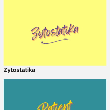
Zytostatika