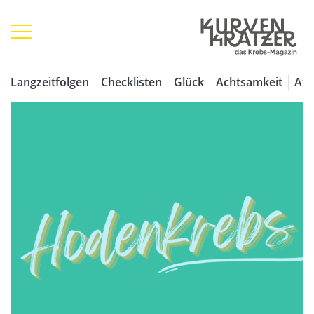
Langzeitfolgen
Checklisten
Glück
Achtsamkeit
Aff