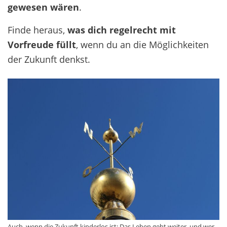
gewesen wären
.
Finde heraus,
was dich regelrecht mit
Vorfreude füllt
, wenn du an die Möglichkeiten
der Zukunft denkst.
Auch, wenn die Zukunft kinderlos ist: Das Leben geht weiter, und wer