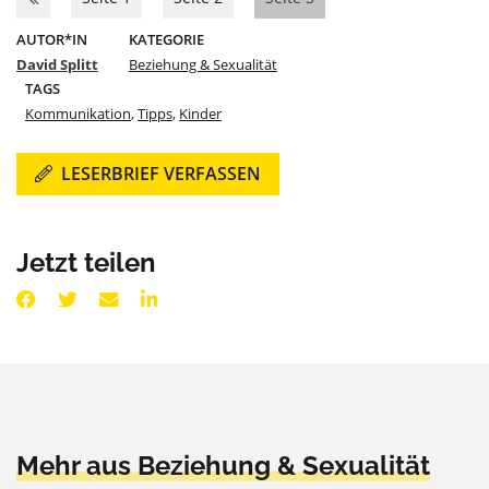
AUTOR*IN
KATEGORIE
David Splitt
Beziehung & Sexualität
TAGS
Kommunikation
,
Tipps
,
Kinder
LESERBRIEF VERFASSEN
Jetzt teilen
Mehr aus Beziehung & Sexualität