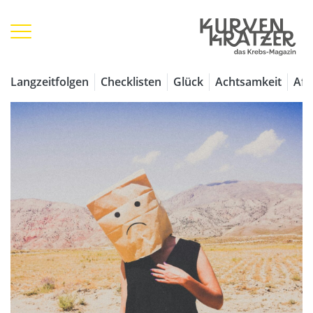
Langzeitfolgen
Checklisten
Glück
Achtsamkeit
Aff