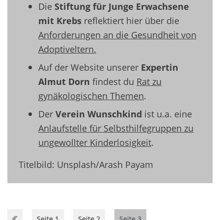
Die
Stiftung für Junge Erwachsene
mit Krebs
reflektiert hier über die
Anforderungen an die Gesundheit von
Adoptiveltern.
Auf der Website unserer
Expertin
Almut Dorn
findest du
Rat zu
gynäkologischen Themen
.
Der
Verein Wunschkind
ist u.a. eine
Anlaufstelle für Selbsthilfegruppen zu
ungewollter Kinderlosigkeit
.
Titelbild: Unsplash/Arash Payam
Seite 1
Seite 2
Seite 3