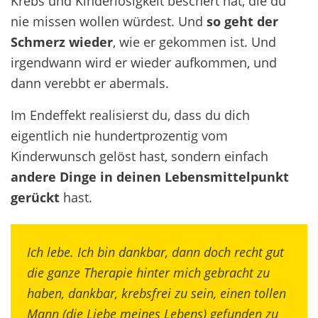
Krebs und Kinderlosigkeit beschert hat, die du
nie missen wollen würdest. Und
so geht der
Schmerz wieder
, wie er gekommen ist. Und
irgendwann wird er wieder aufkommen, und
dann verebbt er abermals.
Im Endeffekt realisierst du, dass du dich
eigentlich nie hundertprozentig vom
Kinderwunsch gelöst hast, sondern einfach
andere Dinge in deinen Lebensmittelpunkt
gerückt
hast.
Ich lebe. Ich bin dankbar, dann doch recht gut
die ganze Therapie hinter mich gebracht zu
haben, dankbar, krebsfrei zu sein, einen tollen
Mann (die Liebe meines Lebens) gefunden zu