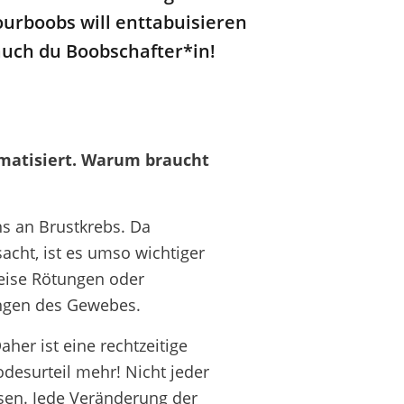
urboobs will enttabuisieren
uch du Boobschafter*in!
ematisiert. Warum braucht
ns an Brustkrebs. Da
cht, ist es umso wichtiger
eise Rötungen oder
ngen des Gewebes.
aher ist eine rechtzeitige
desurteil mehr! Nicht jeder
sen. Jede Veränderung der