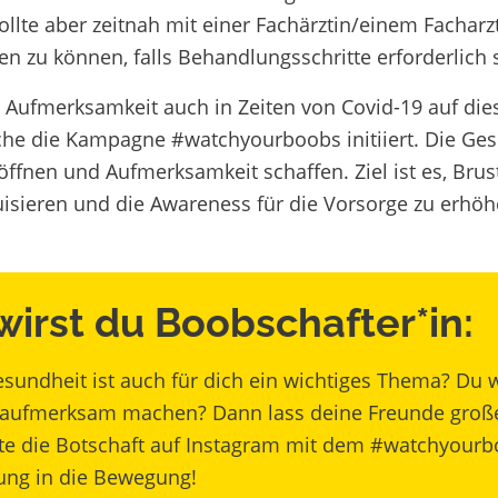
ollte aber zeitnah mit einer Fachärztin/einem Fachar
en zu können, falls Behandlungsschritte erforderlich 
 Aufmerksamkeit auch in Zeiten von Covid-19 auf die
che die Kampagne #watchyourboobs initiiert. Die Ge
ffnen und Aufmerksamkeit schaffen. Ziel ist es, Brus
isieren und die Awareness für die Vorsorge zu erhöh
wirst du Boobschafter*in:
esundheit ist auch für dich ein wichtiges Thema? Du
 aufmerksam machen? Dann lass deine Freunde gro
te die Botschaft auf Instagram mit dem
#watchyourbo
ng in die Bewegung!