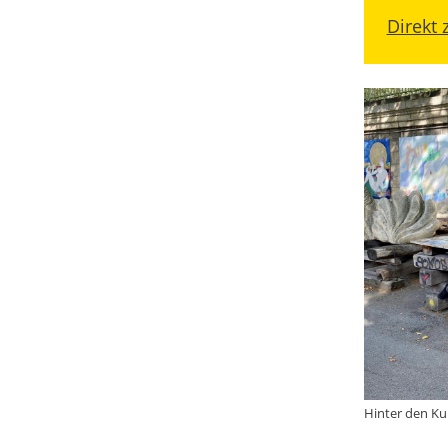
Direkt
Hinter den Kul