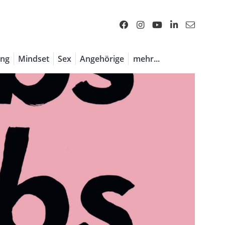
ng
Mindset
Sex
Angehörige
mehr...