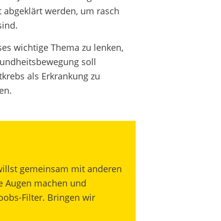
zt abgeklärt werden, um rasch
sind.
ses wichtige Thema zu lenken,
sundheitsbewegung soll
tkrebs als Erkrankung zu
en.
 willst gemeinsam mit anderen
ße Augen machen und
obs-Filter.
Bringen wir