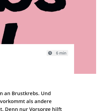
6 min
en an Brustkrebs. Und
r vorkommt als andere
. Denn nur Vorsorge hilft