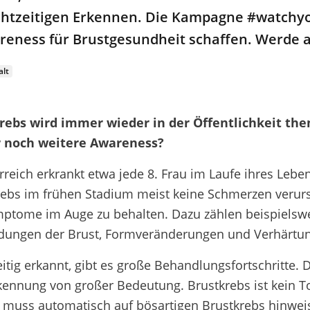
htzeitigen Erkennen. Die Kampagne #watchyo
eness für Brustgesundheit schaffen. Werde a
alt
rebs wird immer wieder in der Öffentlichkeit th
r noch weitere Awareness?
rreich erkrankt etwa jede 8. Frau im Laufe ihres Lebe
ebs im frühen Stadium meist keine Schmerzen verursa
mptome im Auge zu behalten. Dazu zählen beispielsw
dungen der Brust, Formveränderungen und Verhärtu
itig erkannt, gibt es große Behandlungsfortschritte. D
ennung von großer Bedeutung. Brustkrebs ist kein To
 muss automatisch auf bösartigen Brustkrebs hinwei