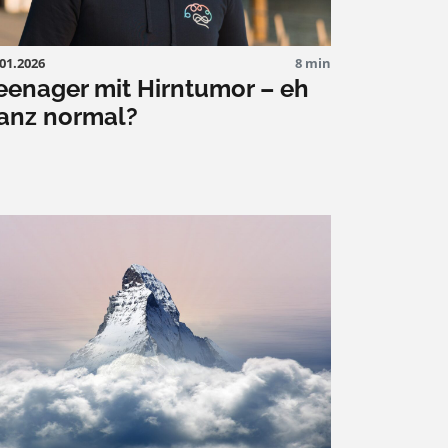
.01.2026
8 min
eenager mit Hirntumor – eh
anz normal?