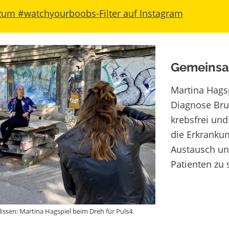
 zum #watchyourboobs-Filter auf Instagram
Gemeinsa
Martina Hagsp
Diagnose Brus
krebsfrei und
die Erkrankun
Austausch un
Patienten zu 
issen: Martina Hagspiel beim Dreh für Puls4.