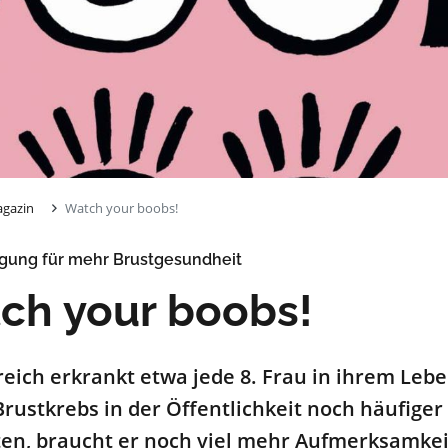
gazin
Watch your boobs!
gung für mehr Brustgesundheit
ch your boobs!
reich erkrankt etwa jede 8. Frau in ihrem Leb
rustkrebs in der Öffentlichkeit noch häufige
en, braucht er noch viel mehr Aufmerksamkeit