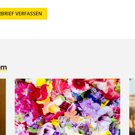
RBRIEF VERFASSEN
em