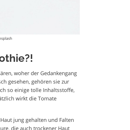
nsplash
othie?!
rklären, woher der Gedankengang
sch gesehen
,
gehören sie zur
so einige tolle Inhaltsstoffe,
ätzlich wirkt die Tomate
Haut jung gehalten und Falten
re, die auch trockener Haut