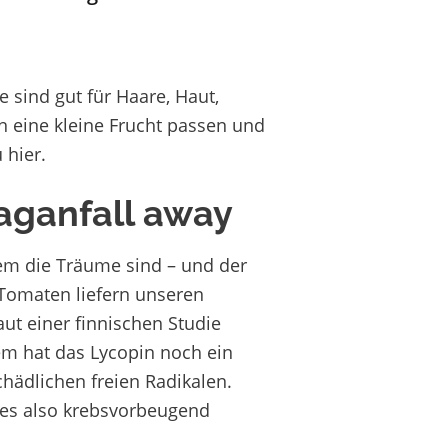
e sind gut für Haare, Haut,
 eine kleine Frucht passen und
 hier.
aganfall
away
em die Träume sind – und der
g Tomaten liefern unseren
aut einer finnischen Studie
em hat das Lycopin noch ein
chädlichen freien Radikalen.
es also krebsvorbeugend