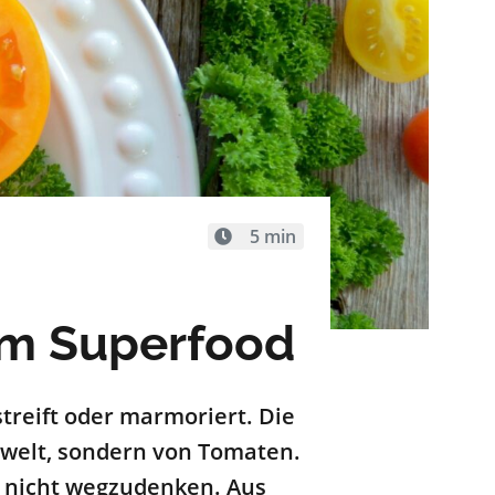
5 min
um Superfood
estreift oder marmoriert. Die
welt, sondern von Tomaten.
 nicht wegzudenken. Aus