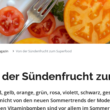
gazin
Von der Sündenfrucht zum Superfood
 der Sündenfrucht z
ß
, gelb, orange, grün, rosa, violett, schwarz, g
t nicht von den neuen Sommertrends der Mode
den Vitaminbomben sind vor allem im Sommer