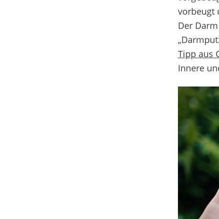
vorbeugt 
Der Darm 
„Darmput
Tipp aus 
Innere un