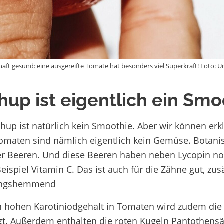
aft gesund: eine ausgereifte Tomate hat besonders viel Superkraft! Foto: U
hup ist eigentlich ein Smo
chup ist natürlich kein Smoothie. Aber wir können e
maten sind nämlich eigentlich kein Gemüse. Botani
er Beeren. Und diese Beeren haben neben Lycopin noch 
ispiel Vitamin C. Das ist auch für die Zähne gut, zus
ungshemmend
 hohen Karotiniodgehalt in Tomaten wird zudem die 
t. Außerdem enthalten die roten Kugeln Pantothensäu