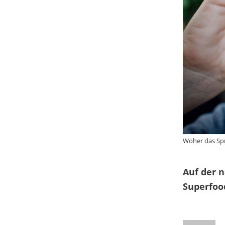
Woher das Spr
Auf der 
Superfood