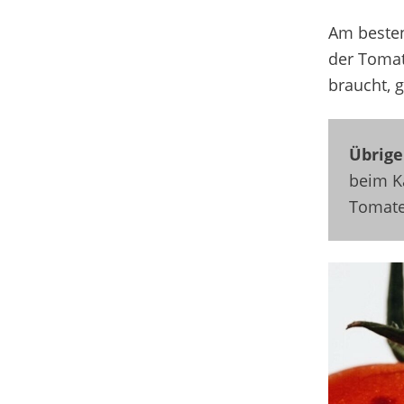
Am besten
der Tomat
braucht
,
g
Übrige
beim Ka
Tomate