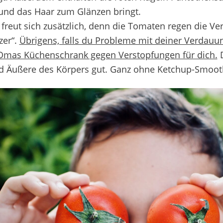
und das Haar zum Glänzen bringt.
freut sich zusätzlich, denn die Tomaten regen die Ve
zer“.
Übrigens, falls du Probleme mit deiner Verdauun
Omas Küchenschrank gegen Verstopfungen für dich.
D
d Äußere des Körpers gut. Ganz ohne Ketchup-Smoot