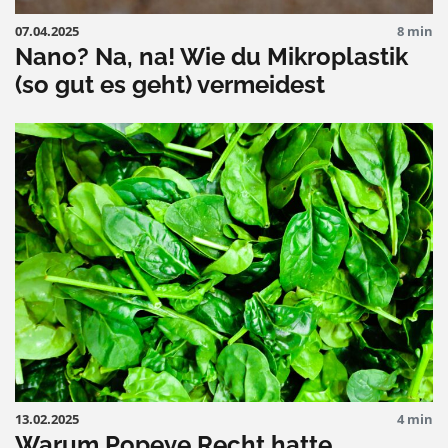
07.04.2025
8 min
Nano? Na, na! Wie du Mikroplastik
(so gut es geht) vermeidest
13.02.2025
4 min
Warum Popeye Recht hatte