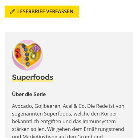
LESERBRIEF VERFASSEN
Superfoods
Über die Serie
Avocado, Gojibeeren, Acai & Co. Die Rede ist von
sogenannten Superfoods, welche den Körper
bekanntlich entgiften und das Immunsystem
stärken sollen. Wir gehen dem Ernährungstrend
und Marketinghype auf den Grund und