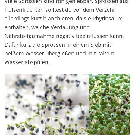
Viele Sprossen sind roh genießbar. Sprossen aus
Hülsenfrüchten solltest du vor dem Verzehr
allerdings kurz blanchieren, da sie Phytinsäure
enthalten, welche Verdauung und
Nährstoffaufnahme negativ beeinflussen kann.
Dafür kurz die Sprossen in einem Sieb mit
heißem Wasser übergießen und mit kaltem
Wasser abspülen.