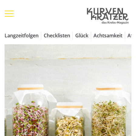
Langzeitfolgen
Checklisten
Glück
Achtsamkeit
Aff