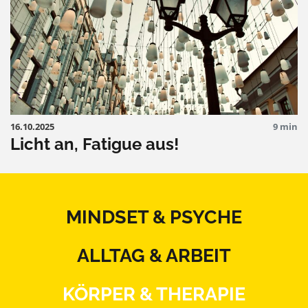
16.10.2025
9 min
Licht an, Fatigue aus!
MINDSET & PSYCHE
ALLTAG & ARBEIT
KÖRPER & THERAPIE