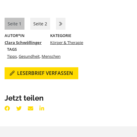
Seite 1
Seite 2
AUTOR*IN
KATEGORIE
Clara Schwöllinger
Körper & Therapie
TAGS
Tipps
,
Gesundheit
,
Menschen
LESERBRIEF VERFASSEN
Jetzt teilen