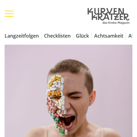
Langzeitfolgen
Checklisten
Glück
Achtsamkeit
Aff