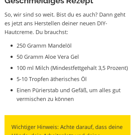
Geschmeidiges Rezept
So, wir sind so weit. Bist du es auch? Dann geht
es jetzt ans Herstellen deiner neuen DIY-
Hautcreme. Du brauchst:
250 Gramm Mandelöl
50 Gramm Aloe Vera Gel
100 ml Milch (Mindestfettgehalt 3,5 Prozent)
5-10 Tropfen ätherisches Öl
Einen Pürierstab und Gefäß, um alles gut
vermischen zu können
Wichtiger Hinweis: Achte darauf, dass deine