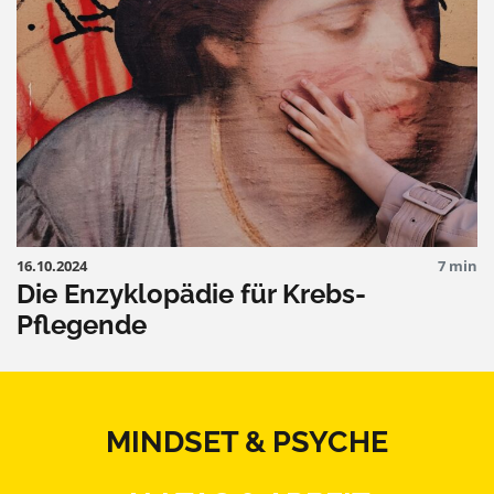
16.10.2024
7 min
Die Enzyklopädie für Krebs-
Pflegende
MINDSET & PSYCHE