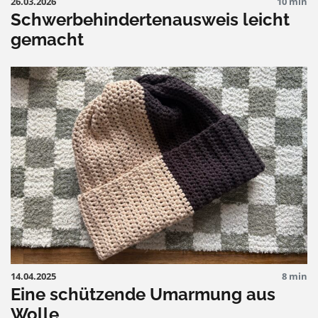
26.03.2026
10 min
Schwerbehindertenausweis leicht
gemacht
14.04.2025
8 min
Eine schützende Umarmung aus
Wolle