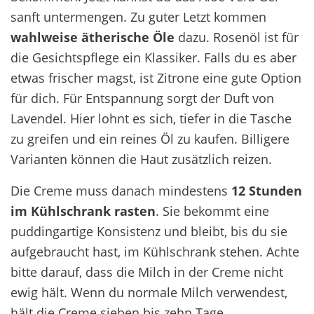
sanft untermengen. Zu guter Letzt kommen
wahlweise ätherische Öle
dazu. Rosenöl ist für
die Gesichtspflege ein Klassiker. Falls du es aber
etwas frischer magst, ist Zitrone eine gute Option
für dich. Für Entspannung sorgt der Duft von
Lavendel. Hier lohnt es sich, tiefer in die Tasche
zu greifen und ein reines Öl zu kaufen. Billigere
Varianten können die Haut zusätzlich reizen.
Die Creme muss danach mindestens
12 Stunden
im Kühlschrank rasten
. Sie bekommt eine
puddingartige Konsistenz und bleibt, bis du sie
aufgebraucht hast, im Kühlschrank stehen. Achte
bitte darauf, dass die Milch in der Creme nicht
ewig hält. Wenn du normale Milch verwendest,
hält die Creme sieben bis zehn Tage.