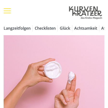
Langzeitfolgen
Checklisten
Glück
Achtsamkeit
Aff