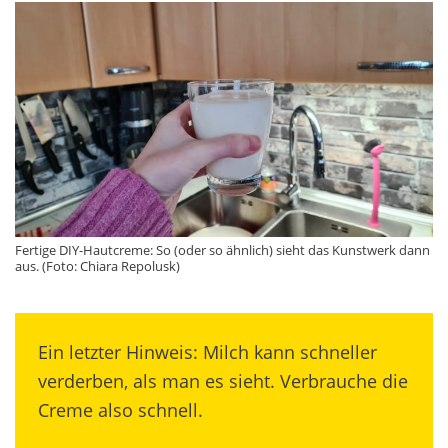
Fertige DIY-Hautcreme: So (oder so ähnlich) sieht das Kunstwerk dann
aus. (Foto: Chiara Repolusk)
Ein letzter Hinweis: Milch kann schneller
verderben, als man es sieht. Verbrauche die
Creme also schnell.