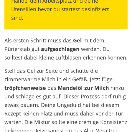
Hände, dein Arbeitsplatz und deine
Utensilien bevor du startest desinfiziert
sind.
Als ersten Schritt muss das
Gel
mit dem
Pürierstab gut
aufgeschlagen
werden. Du
solltest dabei kleine Luftblasen erkennen können.
Stell das Gel zur Seite und schütte die
zimmerwarme Milch in ein Gefäß. Jetzt füge
tröpfchenweise
das
Mandelöl zur Milch
hinzu
und schlage es gut auf. Dieser Prozess darf ruhig
etwas dauern. Deine Ungeduld hat bei diesem
Rezept keinen Platz und muss daher vor der Tür
warten. Die Mixtur sollte eine cremige Konsistenz
bekommen. Jetzt kannst du das Aloe Vera Gel