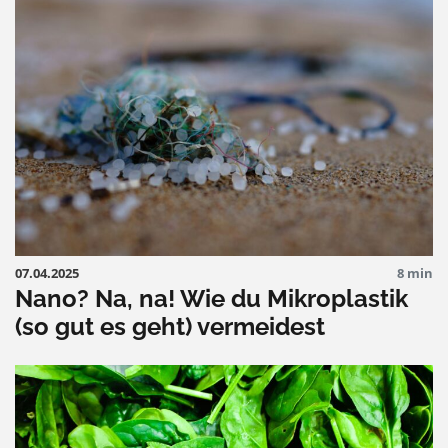
07.04.2025
8 min
Nano? Na, na! Wie du Mikroplastik
(so gut es geht) vermeidest