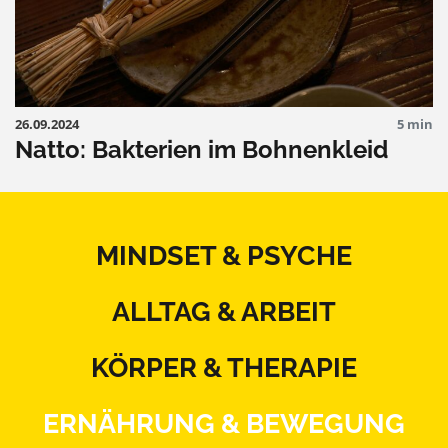
26.09.2024
5 min
Natto: Bakterien im Bohnenkleid
MINDSET & PSYCHE
ALLTAG & ARBEIT
KÖRPER & THERAPIE
ERNÄHRUNG & BEWEGUNG