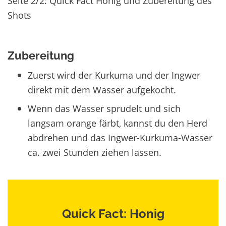
Seite 2/2: Quick Fact Honig und Zubereitung des
Shots
Zubereitung
Zuerst wird der Kurkuma und der Ingwer
direkt mit dem Wasser aufgekocht.
Wenn das Wasser sprudelt und sich
langsam orange färbt, kannst du den Herd
abdrehen und das Ingwer-Kurkuma-Wasser
ca. zwei Stunden ziehen lassen.
Quick Fact: Honig