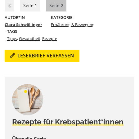
Seite 1
Seite 2
AUTOR*IN
KATEGORIE
Clara Schwöllinger
Ernährung & Bewegung
TAGS
Tipps
,
Gesundheit
,
Rezepte
LESERBRIEF VERFASSEN
Rezepte für Krebspatient*innen