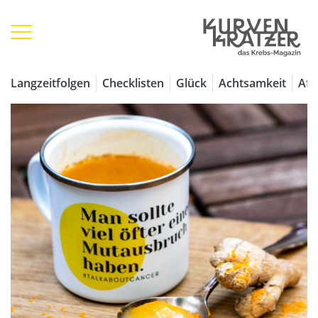
Langzeitfolgen
Checklisten
Glück
Achtsamkeit
Aff