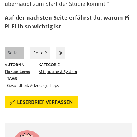
überhaupt zum Start der Studie kommt.“
Auf der nächsten Seite erfährst du, warum Pi
Pi Ei Ih so wichtig ist.
Seite 1
Seite 2
AUTOR*IN
KATEGORIE
Florian Lems
Mitsprache & System
TAGS
Gesundheit
,
Advocacy
,
Tipps
LESERBRIEF VERFASSEN