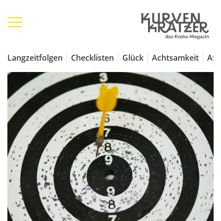
Langzeitfolgen
Checklisten
Glück
Achtsamkeit
Aff