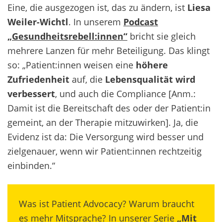
Eine, die ausgezogen ist, das zu ändern, ist
Liesa
Weiler-Wichtl
. In unserem
Podcast
„Gesundheitsrebell:innen“
bricht sie gleich
mehrere Lanzen für mehr Beteiligung. Das klingt
so: „Patient:innen weisen eine
höhere
Zufriedenheit
auf, die
Lebensqualität wird
verbessert
, und auch die Compliance [Anm.:
Damit ist die Bereitschaft des oder der Patient:in
gemeint, an der Therapie mitzuwirken]. Ja, die
Evidenz ist da:
Die Versorgung wird besser und
zielgenauer, wenn wir Patient:innen rechtzeitig
einbinden.“
Was ist Patient Advocacy? Warum braucht
es mehr Mitsprache? In unserer Serie
„Mit