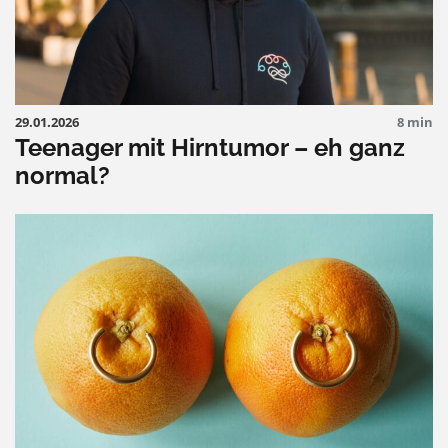
29.01.2026
8 min
Teenager mit Hirntumor – eh ganz
normal?