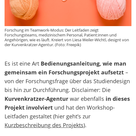
Forschung im Teamwork-Modus: Der Leitfaden zeigt
Forschungsteams, medizinischem Personal, Patient:innen und
Angehörigen, wie es läuft. Kreiert von Liesa Weiler-Wichtl, designt von
der Kurvenkratzer-Agentur. (Foto: Freepik)
Es ist eine Art
Bedienungsanleitung, wie man
gemeinsam ein Forschungsprojekt aufsetzt
–
von der Forschungsfrage über das Studiendesign
bis hin zur Durchführung. Disclaimer: Die
Kurvenkratzer-Agentur
war ebenfalls
in dieses
Projekt involviert
und hat den Workshop-
Leitfaden gestaltet (hier geht’s zur
Kurzbeschreibung des Projekts
).