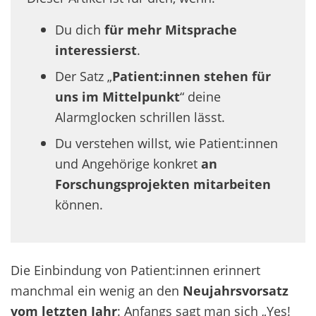
Du dich
für mehr Mitsprache
interessierst
.
Der Satz „
Patient:innen stehen für
uns
im Mittelpunkt
“ deine
Alarmglocken schrillen lässt.
Du verstehen willst, wie Patient:innen
und Angehörige konkret
an
Forschungsprojekten mitarbeiten
können.
Die Einbindung von Patient:innen erinnert
manchmal ein wenig an den
Neujahrsvorsatz
vom letzten Jahr
: Anfangs sagt man sich „Yes!