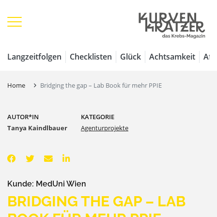
Langzeitfolgen
Checklisten
Glück
Achtsamkeit
Aff
Home
Bridging the gap – Lab Book für mehr PPIE
AUTOR*IN
KATEGORIE
Tanya Kaindlbauer
Agenturprojekte
Kunde: MedUni Wien
BRIDGING THE GAP – LAB