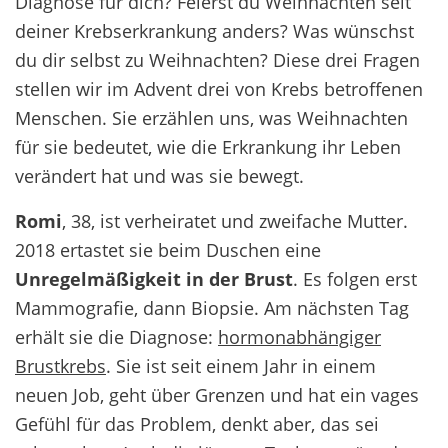
Diagnose für dich? Feierst du Weihnachten seit
deiner Krebserkrankung anders? Was wünschst
du dir selbst zu Weihnachten? Diese drei Fragen
stellen wir im Advent drei von Krebs betroffenen
Menschen. Sie erzählen uns, was Weihnachten
für sie bedeutet, wie die Erkrankung ihr Leben
verändert hat und was sie bewegt.
Romi
, 38, ist verheiratet und zweifache Mutter.
2018 ertastet sie beim Duschen eine
Unregelmäßigkeit in der Brust
. Es folgen erst
Mammografie, dann Biopsie. Am nächsten Tag
erhält sie die Diagnose:
hormonabhängiger
Brustkrebs
. Sie ist seit einem Jahr in einem
neuen Job, geht über Grenzen und hat ein vages
Gefühl für das Problem, denkt aber, das sei