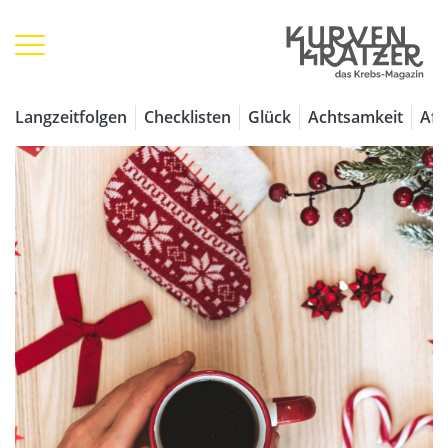
Langzeitfolgen
Checklisten
Glück
Achtsamkeit
Aff