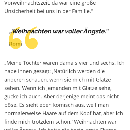
Vorweihnachtszeit, da war eine große
Unsicherheit bei uns in der Familie.“
„Weihnachten war voller Ängste.“
Romi
„Meine Töchter waren damals vier und sechs. Ich
habe ihnen gesagt: ,Natürlich werden die
anderen schauen, wenn sie mich mit Glatze
sehen. Wenn ich jemanden mit Glatze sehe,
gucke ich auch. Aber derjenige meint das nicht
böse. Es sieht eben komisch aus, weil man
normalerweise Haare auf dem Kopf hat, aber ich
finde mich trotzdem schön.‘ Weihnachten war
voller Ängste. Ich hatte die harte, erste Chemo