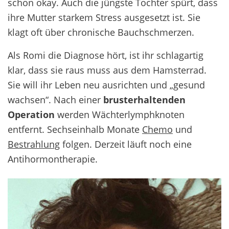
schon okay. Auch die jüngste Tochter spürt, dass
ihre Mutter starkem Stress ausgesetzt ist. Sie
klagt oft über chronische Bauchschmerzen.
Als Romi die Diagnose hört, ist ihr schlagartig
klar, dass sie raus muss aus dem Hamsterrad.
Sie will ihr Leben neu ausrichten und „gesund
wachsen“. Nach einer
brusterhaltenden
Operation
werden Wächterlymphknoten
entfernt. Sechseinhalb Monate
Chemo
und
Bestrahlung
folgen. Derzeit läuft noch eine
Antihormontherapie.