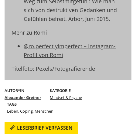
Weg zum Selbstmitgefühl: Wie man
sich von destruktiven Gedanken und
Gefühlen befreit. Arbor, Juni 2015.
Mehr zu Romi
@ro.perfectlyimperfect – Instagram-
Profil von Romi
Titelfoto: Pexels/Fotografierende
AUTOR*IN
KATEGORIE
Alexander Greiner
Mindset & Psyche
TAGS
Leben
,
Coping
,
Menschen
LESERBRIEF VERFASSEN