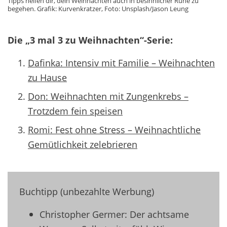
Tipps helfen dir, dein Weihnachten auch in besinnlicher Ruhe zu
begehen. Grafik: Kurvenkratzer, Foto: Unsplash/Jason Leung
Die „3 mal 3 zu Weihnachten“-Serie:
Dafinka: Intensiv mit Familie – Weihnachten
zu Hause
Don: Weihnachten mit Zungenkrebs –
Trotzdem fein speisen
Romi: Fest ohne Stress – Weihnachtliche
Gemütlichkeit zelebrieren
Buchtipp (unbezahlte Werbung)
Christopher Germer: Der achtsame