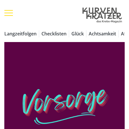
Langzeitfolgen
Checklisten
Glück
Achtsamkeit
Aff