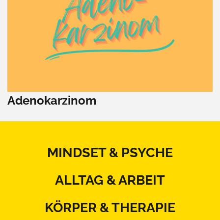
Adenokarzinom
MINDSET & PSYCHE
ALLTAG & ARBEIT
KÖRPER & THERAPIE