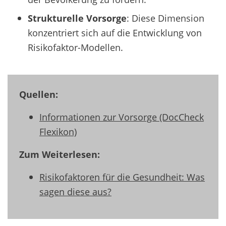
Strukturelle Vorsorge
: Diese Dimension
konzentriert sich auf die Entwicklung von
Risikofaktor-Modellen.
Quellen:
Informationen zur Vorsorge (DocCheck
Flexikon)
Zum Weiterlesen:
Risikofaktoren für die Gesundheit: Was
sagen diese aus?