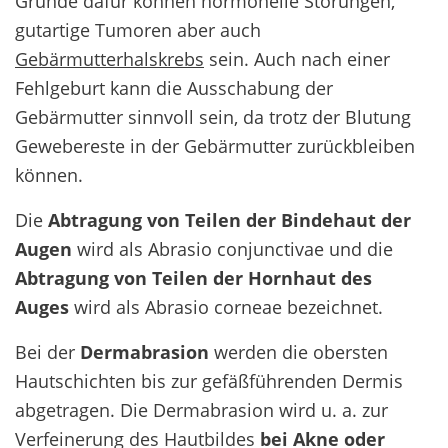
Gründe dafür können hormonelle Störungen,
gutartige Tumoren aber auch
Gebärmutterhalskrebs
sein. Auch nach einer
Fehlgeburt kann die Ausschabung der
Gebärmutter sinnvoll sein, da trotz der Blutung
Gewebereste in der Gebärmutter zurückbleiben
können.
Die
Abtragung von Teilen der
Bindehaut der
Augen
wird als Abrasio conjunctivae und die
Abtragung von Teilen der Hornhaut des
Auges
wird als Abrasio corneae bezeichnet.
Bei der
Dermabrasion
werden die obersten
Hautschichten bis zur gefäßführenden Dermis
abgetragen. Die Dermabrasion wird u. a. zur
Verfeinerung des Hautbildes
bei Akne oder