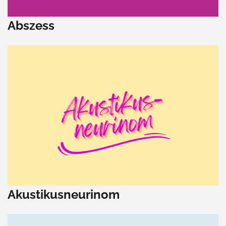
Abszess
Akustikusneurinom