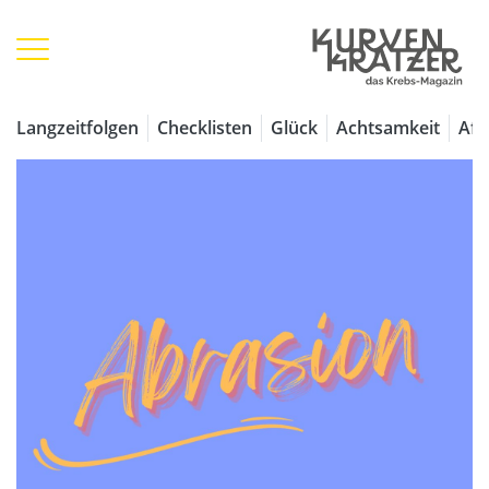
Langzeitfolgen
Checklisten
Glück
Achtsamkeit
Aff