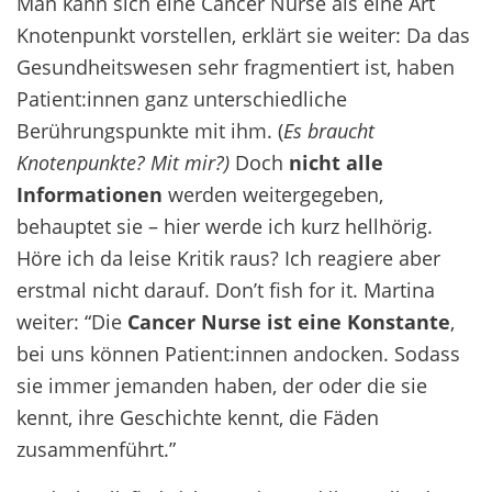
Man kann sich eine Cancer Nurse als eine Art
Knotenpunkt vorstellen, erklärt sie weiter: Da das
Gesundheitswesen sehr fragmentiert ist, haben
Patient:innen ganz unterschiedliche
Berührungspunkte mit ihm. (
Es braucht
Knotenpunkte? Mit mir?)
Doch
nicht alle
Informationen
werden weitergegeben,
behauptet sie – hier werde ich kurz hellhörig.
Höre ich da leise Kritik raus? Ich reagiere aber
erstmal nicht darauf. Don’t fish for it. Martina
weiter: “Die
Cancer Nurse ist eine Konstante
,
bei uns können Patient:innen andocken. Sodass
sie immer jemanden haben, der oder die sie
kennt, ihre Geschichte kennt, die Fäden
zusammenführt.”