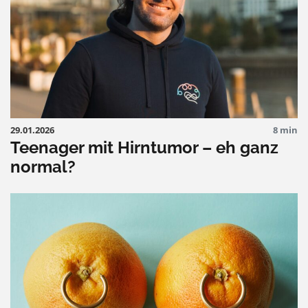
29.01.2026
8 min
Teenager mit Hirntumor – eh ganz
normal?