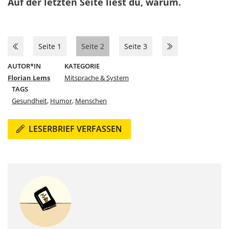
Auf der letzten Seite liest du, warum.
Seite 1
Seite 2
Seite 3
AUTOR*IN
KATEGORIE
Florian Lems
Mitsprache & System
TAGS
Gesundheit
,
Humor
,
Menschen
LESERBRIEF VERFASSEN