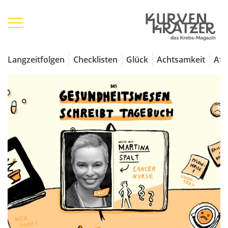
Langzeitfolgen
Checklisten
Glück
Achtsamkeit
Aff