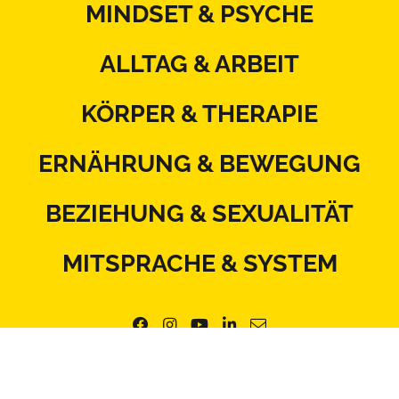
MINDSET & PSYCHE
ALLTAG & ARBEIT
KÖRPER & THERAPIE
ERNÄHRUNG & BEWEGUNG
BEZIEHUNG & SEXUALITÄT
MITSPRACHE & SYSTEM
Kontakt
Datenschutz
Impressum
Blattlinie
Redaktionsstatut
Mediadaten
AGB
Netiquette