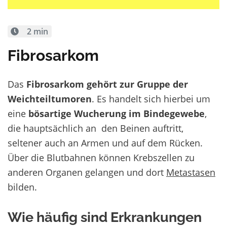
2 min
Fibrosarkom
Das
Fibrosarkom gehört zur Gruppe der
Weichteiltumoren
. Es handelt sich hierbei um
eine
bösartige
Wucherung
im
Bindegewebe
,
die hauptsächlich an den Beinen auftritt,
seltener auch an Armen und auf dem Rücken.
Über die Blutbahnen können Krebszellen zu
anderen Organen gelangen und dort
Metastasen
bilden.
Wie häufig sind Erkrankungen