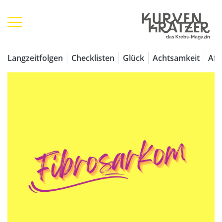
Langzeitfolgen
Checklisten
Glück
Achtsamkeit
Aff