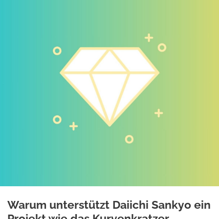
Warum unterstützt Daiichi Sankyo ein
Projekt wie das Kurvenkratzer