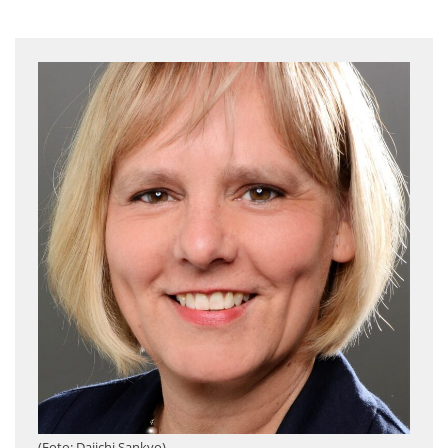
(Foto: Daiichi Sankyo)