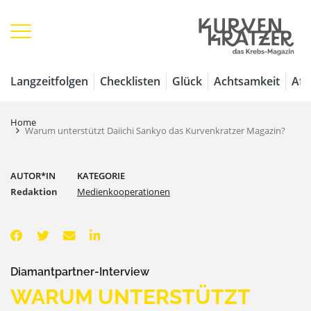
Langzeitfolgen
Checklisten
Glück
Achtsamkeit
Aff
Home
Warum unterstützt Daiichi Sankyo das Kurvenkratzer Magazin?
AUTOR*IN
KATEGORIE
Redaktion
Medienkooperationen
Diamantpartner-Interview
WARUM UNTERSTÜTZT