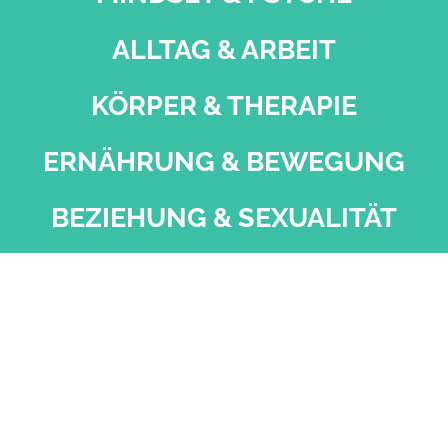
ALLTAG & ARBEIT
KÖRPER & THERAPIE
ERNÄHRUNG & BEWEGUNG
BEZIEHUNG & SEXUALITÄT
MITSPRACHE & SYSTEM
Kontakt
Datenschutz
Impressum
Blattlinie
Redaktionsstatut
Mediadaten
AGB
Netiquette