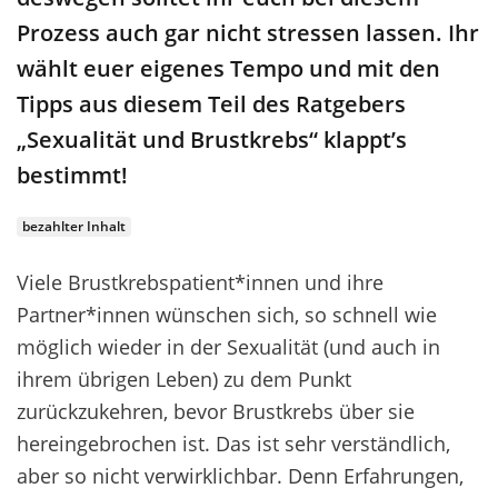
Prozess auch gar nicht stressen lassen. Ihr
wählt euer eigenes Tempo und mit den
Tipps aus diesem Teil des Ratgebers
„Sexualität und Brustkrebs“ klappt’s
bestimmt!
bezahlter Inhalt
Viele Brustkrebspatient*innen und ihre
Partner*innen wünschen sich, so schnell wie
möglich wieder in der Sexualität (und auch in
ihrem übrigen Leben) zu dem Punkt
zurückzukehren, bevor Brustkrebs über sie
hereingebrochen ist. Das ist sehr verständlich,
aber so nicht verwirklichbar. Denn Erfahrungen,