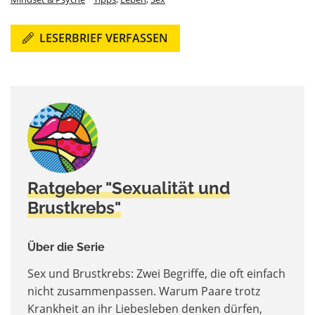
LESERBRIEF VERFASSEN
Ratgeber "Sexualität und
Brustkrebs"
Über die Serie
Sex und Brustkrebs: Zwei Begriffe, die oft einfach
nicht zusammenpassen. Warum Paare trotz
Krankheit an ihr Liebesleben denken dürfen,