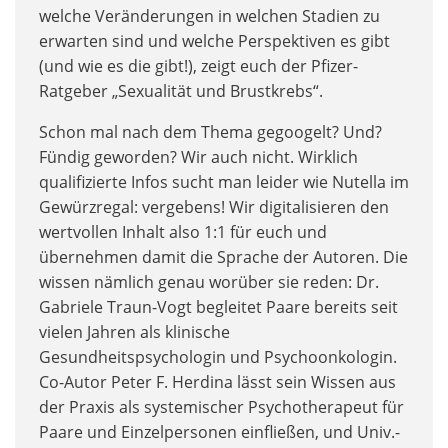
welche Veränderungen in welchen Stadien zu
erwarten sind und welche Perspektiven es gibt
(und wie es die gibt!), zeigt euch der Pfizer-
Ratgeber „Sexualität und Brustkrebs“.
Schon mal nach dem Thema gegoogelt? Und?
Fündig geworden? Wir auch nicht. Wirklich
qualifizierte Infos sucht man leider wie Nutella im
Gewürzregal: vergebens! Wir digitalisieren den
wertvollen Inhalt also 1:1 für euch und
übernehmen damit die Sprache der Autoren. Die
wissen nämlich genau worüber sie reden: Dr.
Gabriele Traun-Vogt begleitet Paare bereits seit
vielen Jahren als klinische
Gesundheitspsychologin und Psychoonkologin.
Co-Autor Peter F. Herdina lässt sein Wissen aus
der Praxis als systemischer Psychotherapeut für
Paare und Einzelpersonen einfließen, und Univ.-