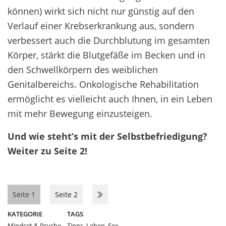
können) wirkt sich nicht nur günstig auf den
Verlauf einer Krebserkrankung aus, sondern
verbessert auch die Durchblutung im gesamten
Körper, stärkt die Blutgefäße im Becken und in
den Schwellkörpern des weiblichen
Genitalbereichs. Onkologische Rehabilitation
ermöglicht es vielleicht auch Ihnen, in ein Leben
mit mehr Bewegung einzusteigen.
Und wie steht’s mit der Selbstbefriedigung?
Weiter zu Seite 2!
Seite 1
Seite 2
KATEGORIE
TAGS
Mindset & Psyche
Tipps
,
Leben
,
Sex