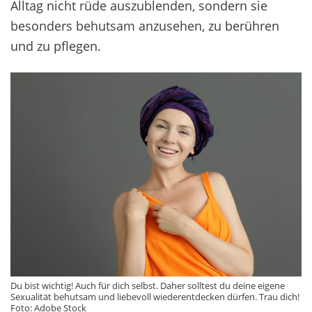
Alltag nicht rüde auszublenden, sondern sie
besonders behutsam anzusehen, zu berühren
und zu pflegen.
Du bist wichtig! Auch für dich selbst. Daher solltest du deine eigene
Sexualität behutsam und liebevoll wiederentdecken dürfen. Trau dich!
Foto: Adobe Stock