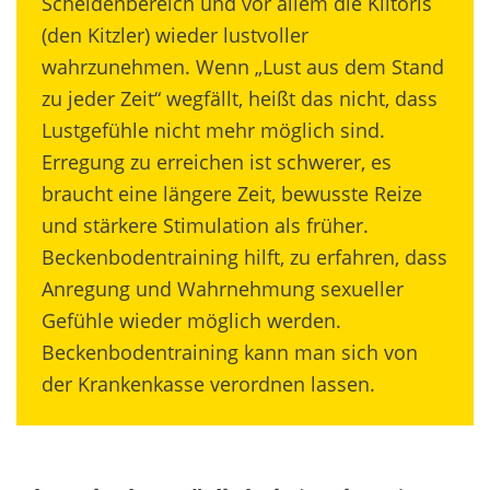
Scheidenbereich und vor allem die Klitoris
(den Kitzler) wieder lustvoller
wahrzunehmen. Wenn „Lust aus dem Stand
zu jeder Zeit“ wegfällt, heißt das nicht, dass
Lustgefühle nicht mehr möglich sind.
Erregung zu erreichen ist schwerer, es
braucht eine längere Zeit, bewusste Reize
und stärkere Stimulation als früher.
Beckenbodentraining hilft, zu erfahren, dass
Anregung und Wahrnehmung sexueller
Gefühle wieder möglich werden.
Beckenbodentraining kann man sich von
der Krankenkasse verordnen lassen.