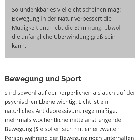
So undenkbar es vielleicht scheinen mag:
Bewegung in der Natur verbessert die
Müdigkeit und hebt die Stimmung, obwohl
die anfängliche Überwindung groß sein
kann.
Bewegung und Sport
sind sowohl auf der körperlichen als auch auf der
psychischen Ebene wichtig: Licht ist ein
natürliches Antidepressivum, regelmäßige,
mehrmals wöchentliche mittelanstrengende
Bewegung (Sie sollen sich mit einer zweiten
Person während der Bewegung noch unterhalten