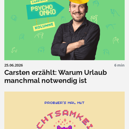
25.06.2026
6 min
Carsten erzählt: Warum Urlaub
manchmal notwendig ist