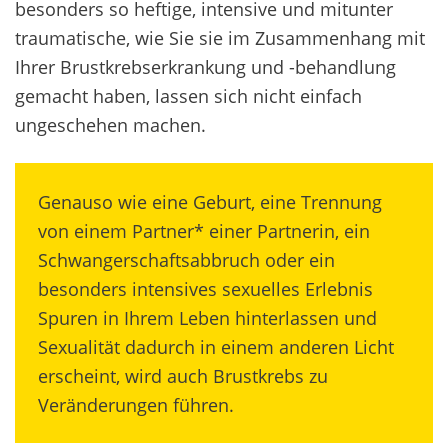
besonders so heftige, intensive und mitunter
traumatische, wie Sie sie im Zusammenhang mit
Ihrer Brustkrebserkrankung und -behandlung
gemacht haben, lassen sich nicht einfach
ungeschehen machen.
Genauso wie eine Geburt, eine Trennung
von einem Partner* einer Partnerin, ein
Schwangerschaftsabbruch oder ein
besonders intensives sexuelles Erlebnis
Spuren in Ihrem Leben hinterlassen und
Sexualität dadurch in einem anderen Licht
erscheint, wird auch Brustkrebs zu
Veränderungen führen.