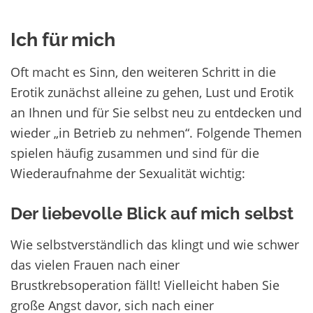
Ich für mich
Oft macht es Sinn, den weiteren Schritt in die
Erotik zunächst alleine zu gehen, Lust und Erotik
an Ihnen und für Sie selbst neu zu entdecken und
wieder „in Betrieb zu nehmen“. Folgende Themen
spielen häufig zusammen und sind für die
Wiederaufnahme der Sexualität wichtig:
Der liebevolle Blick auf mich selbst
Wie selbstverständlich das klingt und wie schwer
das vielen Frauen nach einer
Brustkrebsoperation fällt! Vielleicht haben Sie
große Angst davor, sich nach einer