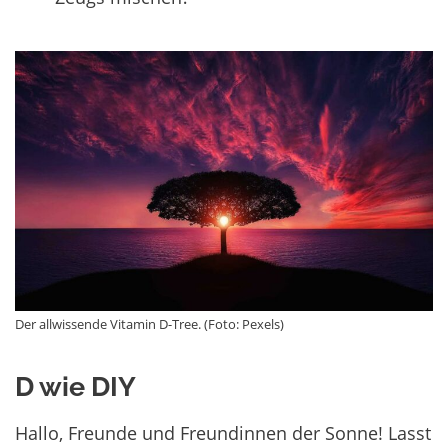
Der allwissende Vitamin D-Tree. (Foto: Pexels)
D wie DIY
Hallo, Freunde und Freundinnen der Sonne! Lasst