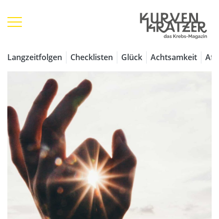
Langzeitfolgen
Checklisten
Glück
Achtsamkeit
Aff