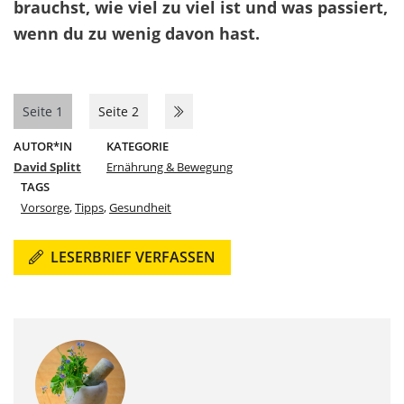
brauchst, wie viel zu viel ist und was passiert,
wenn du zu wenig davon hast.
Seite 1
Seite 2
AUTOR*IN
KATEGORIE
David Splitt
Ernährung & Bewegung
TAGS
Vorsorge
,
Tipps
,
Gesundheit
LESERBRIEF VERFASSEN