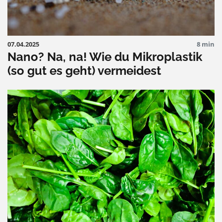
07.04.2025
8 min
Nano? Na, na! Wie du Mikroplastik
(so gut es geht) vermeidest