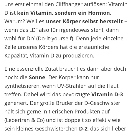
uns erst einmal den Cliffhanger auflösen: Vitamin
D ist
kein Vitamin, sondern ein Hormon
.
Warum? Weil es
unser Körper selbst herstellt
–
wenn das „D“ also für irgendetwas steht, dann
wohl für DIY (Do-it-yourself). Denn jede einzelne
Zelle unseres Körpers hat die erstaunliche
Kapazität, Vitamin D zu produzieren.
Eine essenzielle Zutat braucht es dann aber doch
noch: die
Sonne
. Der Körper kann nur
synthetisieren, wenn UV-Strahlen auf die Haut
treffen. Dabei wird das bevorzugte
Vitamin D-3
generiert. Der große Bruder der D-Geschwister
hält sich gerne in tierischen Produkten auf
(Lebertran & Co) und ist doppelt so effektiv wie
sein kleines Geschwisterchen
D-2
, das sich lieber