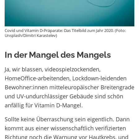
Covid und Vitamin D-Präparate: Das Titelbild zum Jahr 2020. (Foto:
Unsplash/Dimitri Karastelev)
In der Mangel des Mangels
Ja, wir blassen, videospielzockenden,
HomeOffice-arbeitenden, Lockdown-leidenden
Bewohner:innen mitteleuropäischer Breitengrade
und UV-undurchlässiger Gebäude sind schön
anfällig für Vitamin D-Mangel.
Sollte keine Überraschung sein eigentlich. Dann
kommt aus einer wissenschaftlich verifizierten
Richtung noch die Warnung vor Hautkrebs, und