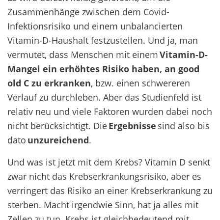
Zusammenhänge zwischen dem Covid-
Infektionsrisiko und einem unbalancierten
Vitamin-D-Haushalt festzustellen. Und ja, man
vermutet, dass Menschen mit einem
Vitamin-D-
Mangel ein erhöhtes Risiko haben, an good
old C zu erkranken
, bzw. einen schwereren
Verlauf zu durchleben. Aber das Studienfeld ist
relativ neu und viele Faktoren wurden dabei noch
nicht berücksichtigt. Die
Ergebnisse
sind also bis
dato
unzureichend
.
Und was ist jetzt mit dem Krebs? Vitamin D senkt
zwar nicht das Krebserkrankungsrisiko, aber es
verringert das Risiko an einer Krebserkrankung zu
sterben. Macht irgendwie Sinn, hat ja alles mit
Zellen zu tun. Krebs ist gleichbedeutend mit