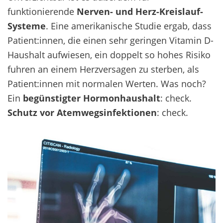
funktionierende
Nerven- und Herz-Kreislauf-
Systeme
.
Eine amerikanische Studie ergab, dass
Patient:innen
, die einen sehr geringen Vitamin D-
Haushalt aufwiesen, ein
doppelt so hohes Risiko
fuhren an einem Herzversagen zu sterben, als
Patient:innen
mit normalen Werten
.
Was noch?
Ein
begünstigter Hormonhaushalt
: check.
S
chutz vor Atemwegsinfektionen
: check.