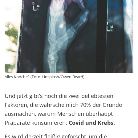
Alles Knoche? (Foto: Unsplash/Owen Beard)
Und jetzt gibt’s noch die zwei beliebtesten
Faktoren, die wahrscheinlich 70% der Gründe
ausmachen, warum Menschen
überhaupt
Präparate konsumieren
:
Covid und Krebs.
Es wird derzeit fleißig geforscht, um die