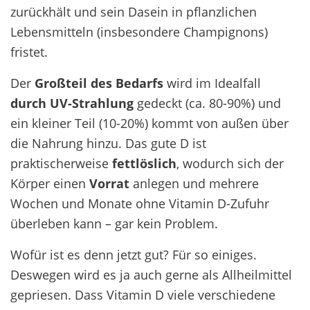
zurückhält und sein Dasein in pflanzlichen
Lebensmitteln (insbesondere Champignons)
fristet.
Der
Großteil des Bedarfs
wird im Idealfall
durch UV-Strahlung
gedeckt (ca. 80-90%) und
ein kleiner Teil (10-20%) kommt von außen über
die Nahrung hinzu. Das gute D ist
praktischerweise
fettlöslich
, wodurch sich der
Körper einen
Vorrat
anlegen und mehrere
Wochen und Monate ohne Vitamin D-Zufuhr
überleben kann – gar kein Problem.
Wofür ist es denn jetzt gut? Für so einiges.
Deswegen wird es ja auch gerne als Allheilmittel
gepriesen. Dass Vitamin D viele verschiedene