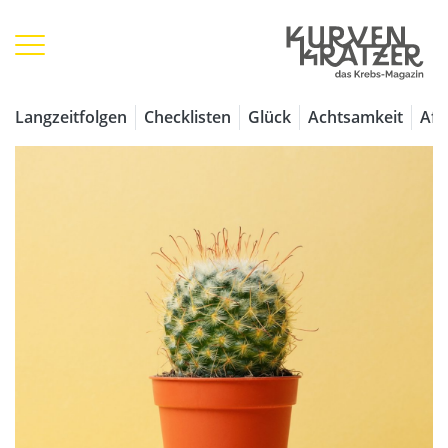
Langzeitfolgen
Checklisten
Glück
Achtsamkeit
Aff