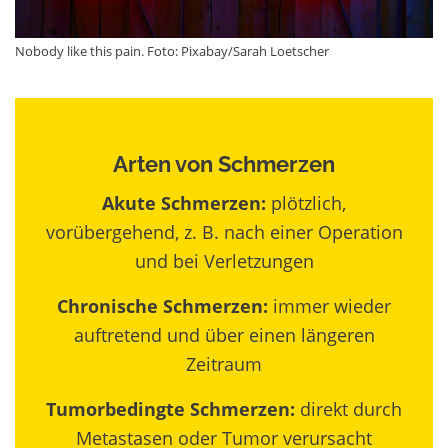
Nobody like this pain. Foto: Pixabay/Sarah Loetscher
Arten von Schmerzen
Akute Schmerzen:
plötzlich,
vorübergehend, z. B. nach einer Operation
und bei Verletzungen
Chronische Schmerzen:
immer wieder
auftretend und über einen längeren
Zeitraum
Tumorbedingte Schmerzen:
direkt durch
Metastasen oder Tumor verursacht