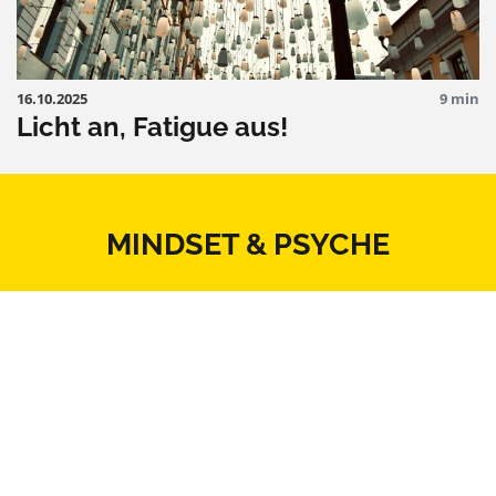
16.10.2025
9 min
Licht an, Fatigue aus!
MINDSET & PSYCHE
ALLTAG & ARBEIT
KÖRPER & THERAPIE
ERNÄHRUNG & BEWEGUNG
BEZIEHUNG & SEXUALITÄT