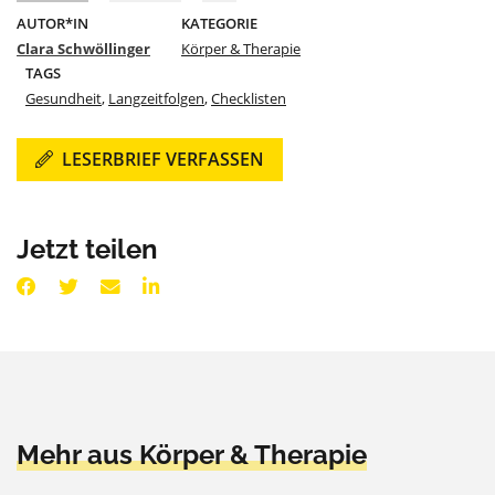
AUTOR*IN
KATEGORIE
Clara Schwöllinger
Körper & Therapie
TAGS
Gesundheit
,
Langzeitfolgen
,
Checklisten
LESERBRIEF VERFASSEN
Jetzt teilen
Mehr aus Körper & Therapie