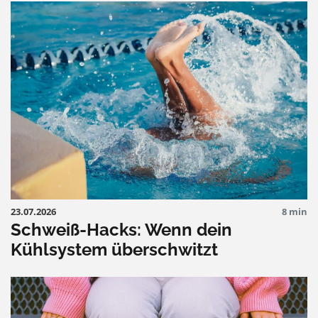
23.07.2026
8 min
Schweiß-Hacks: Wenn dein
Kühlsystem überschwitzt