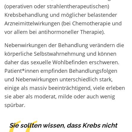
(operativen oder strahlentherapeutischen)
Krebsbehandlung und möglicher belastender
Arzneimittelwirkungen (bei Chemotherapie und
vor allem bei antihormoneller Therapie).
Nebenwirkungen der Behandlung verändern die
körperliche Selbstwahrnehmung und können
daher das sexuelle Wohlbefinden erschweren.
Patient*innen empfinden Behandlungsfolgen
und Nebenwirkungen unterschiedlich stark,
einige als massiv beeinträchtigend, viele erleben
sie aber als moderat, milde oder auch wenig
spürbar.
Sie sollten wissen, dass Krebs nicht