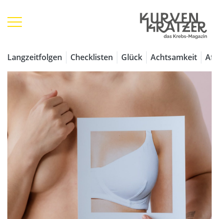
Langzeitfolgen
Checklisten
Glück
Achtsamkeit
Aff