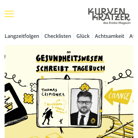
Langzeitfolgen
Checklisten
Glück
Achtsamkeit
Aff