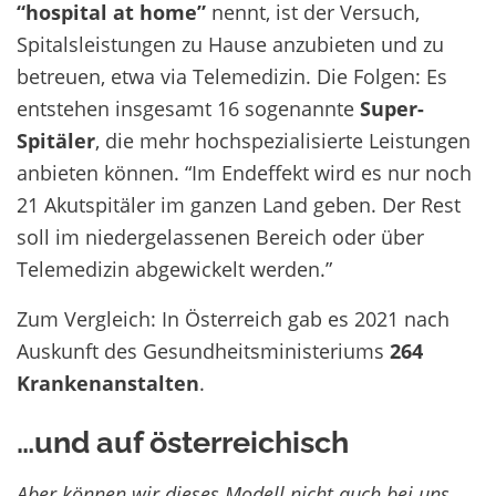
“hospital at home”
nennt, ist der Versuch,
Spitalsleistungen zu Hause anzubieten und zu
betreuen, etwa via Telemedizin. Die Folgen: Es
entstehen insgesamt 16 sogenannte
Super-
Spitäler
, die mehr hochspezialisierte Leistungen
anbieten können. “Im Endeffekt wird es nur noch
21 Akutspitäler im ganzen Land geben. Der Rest
soll im niedergelassenen Bereich oder über
Telemedizin abgewickelt werden.”
Zum Vergleich: In Österreich gab es 2021 nach
Auskunft des Gesundheitsministeriums
264
Krankenanstalten
.
…und auf österreichisch
Aber können wir dieses Modell nicht auch bei uns