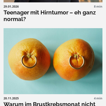
29.01.2026
8 min
Teenager mit Hirntumor – eh ganz
normal?
20.11.2025
4 min
Warum im Brustkrebsmonat nicht