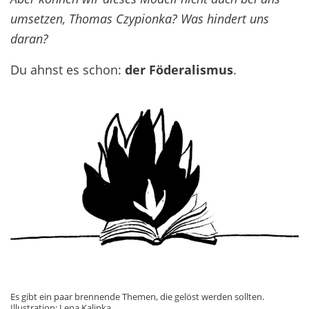
umsetzen, Thomas Czypionka? Was hindert uns
daran?
Du ahnst es schon:
der Föderalismus
.
Es gibt ein paar brennende Themen, die gelöst werden sollten.
Illustration: Lena Kalinka