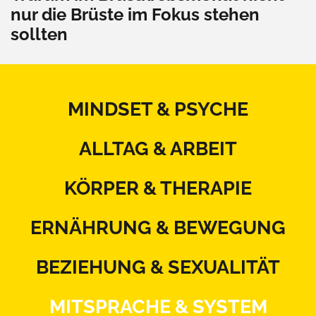
nur die Brüste im Fokus stehen
sollten
MINDSET & PSYCHE
ALLTAG & ARBEIT
KÖRPER & THERAPIE
ERNÄHRUNG & BEWEGUNG
BEZIEHUNG & SEXUALITÄT
MITSPRACHE & SYSTEM