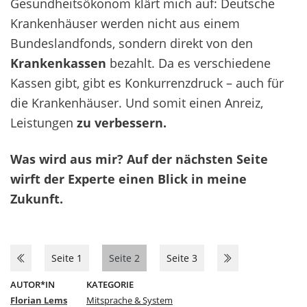
Gesundheitsökonom klärt mich auf: Deutsche
Krankenhäuser werden nicht aus einem
Bundeslandfonds, sondern direkt von den
Krankenkassen
bezahlt. Da es verschiedene
Kassen gibt, gibt es Konkurrenzdruck – auch für
die Krankenhäuser. Und somit einen Anreiz,
Leistungen
zu verbessern.
Was wird aus mir? Auf der nächsten Seite
wirft der Experte einen Blick in meine
Zukunft.
Seite 1
Seite 2
Seite 3
AUTOR*IN
KATEGORIE
Florian Lems
Mitsprache & System