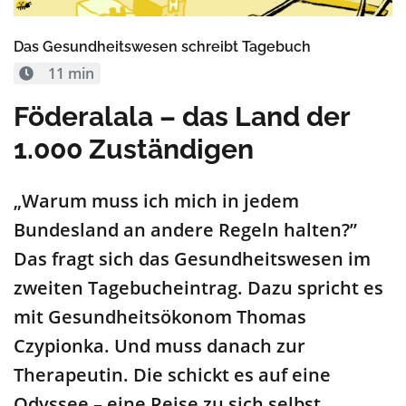
Das Gesundheitswesen schreibt Tagebuch
11 min
Föderalala – das Land der
1.000 Zuständigen
„Warum muss ich mich in jedem
Bundesland an andere Regeln halten?”
Das fragt sich das Gesundheitswesen im
zweiten Tagebucheintrag. Dazu spricht es
mit Gesundheitsökonom Thomas
Czypionka. Und muss danach zur
Therapeutin. Die schickt es auf eine
Odyssee – eine Reise zu sich selbst.