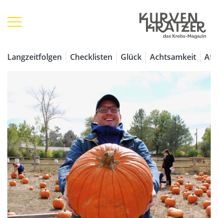
Langzeitfolgen
Checklisten
Glück
Achtsamkeit
Aff