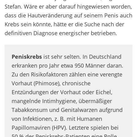
Stefan. Wäre er aber darauf hingewiesen worden,
dass die Hautveränderung auf seinem Penis auch
Krebs sein könnte, hätte er die Suche nach der
definitiven Diagnose energischer betrieben.
Peniskrebs
ist sehr selten. In Deutschland
erkranken pro Jahr etwa 950 Männer daran.
Zu den Risikofaktoren zählen eine verengte
Vorhaut (Phimose), chronische
Entzündungen der Vorhaut oder Eichel,
mangelnde Intimhygiene, übermäßiger
Tabakkonsum und Genitalwarzen aufgrund
von Infektionen, z. B. mit Humanen
Papillomaviren (HPV). Letztere spielen bei
50 % der Peniskrebs-Patienten eine Rolle.