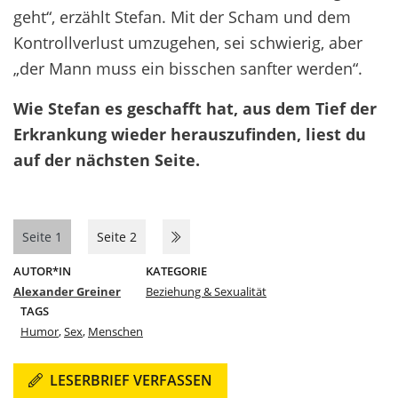
geht“, erzählt Stefan. Mit der Scham und dem
Kontrollverlust umzugehen, sei schwierig, aber
„der Mann muss ein bisschen sanfter werden“.
Wie Stefan es geschafft hat, aus dem Tief der
Erkrankung wieder herauszufinden, liest du
auf der nächsten Seite.
Seite 1
Seite 2
AUTOR*IN
KATEGORIE
Alexander Greiner
Beziehung & Sexualität
TAGS
Humor
,
Sex
,
Menschen
LESERBRIEF VERFASSEN