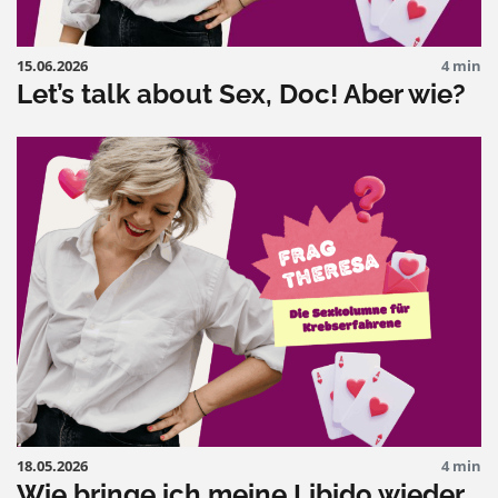
15.06.2026
4 min
Let’s talk about Sex, Doc! Aber wie?
18.05.2026
4 min
Wie bringe ich meine Libido wieder