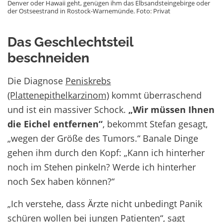
Denver oder Hawaii geht, genügen ihm das Elbsandsteingebirge oder
der Ostseestrand in Rostock-Warnemünde. Foto: Privat
Das Geschlechtsteil
beschneiden
Die Diagnose
Peniskrebs
(Plattenepithelkarzinom)
kommt überraschend
und ist ein massiver Schock.
„Wir müssen Ihnen
die Eichel entfernen“
, bekommt Stefan gesagt,
„wegen der Größe des Tumors.“ Banale Dinge
gehen ihm durch den Kopf: „Kann ich hinterher
noch im Stehen pinkeln? Werde ich hinterher
noch Sex haben können?“
„Ich verstehe, dass Ärzte nicht unbedingt Panik
schüren wollen bei jungen Patienten“, sagt