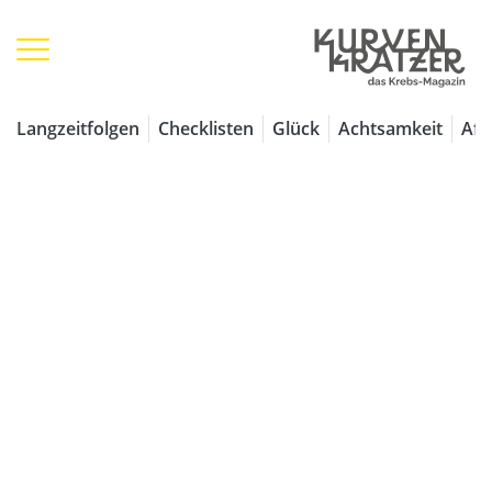
1 / 7
Langzeitfolgen
Checklisten
Glück
Achtsamkeit
Aff