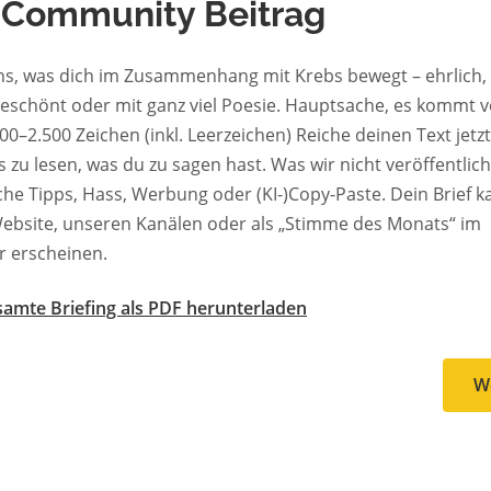
 Community Beitrag
ns, was dich im Zusammenhang mit Krebs bewegt – ehrlich, 
geschönt oder mit ganz viel Poesie. Hauptsache, es kommt v
00–2.500 Zeichen (inkl. Leerzeichen) Reiche deinen Text jetzt
 zu lesen, was du zu sagen hast. Was wir nicht veröffentlic
che Tipps, Hass, Werbung oder (KI-)Copy-Paste. Dein Brief k
ebsite, unseren Kanälen oder als „Stimme des Monats“ im
r erscheinen.
amte Briefing als PDF herunterladen
W