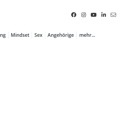
1 / 7
ng
Mindset
Sex
Angehörige
mehr...