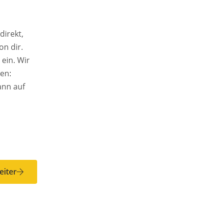
direkt,
on dir.
 ein. Wir
hen:
ann auf
eiter