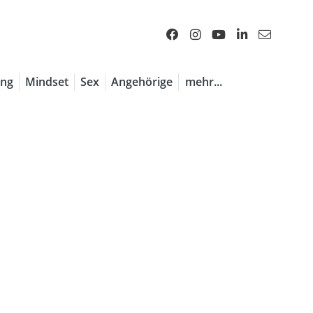
1 / 7
ng
Mindset
Sex
Angehörige
mehr...