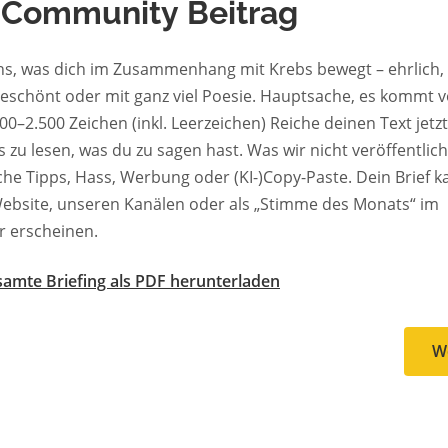
 Community Beitrag
ns, was dich im Zusammenhang mit Krebs bewegt – ehrlich, 
geschönt oder mit ganz viel Poesie. Hauptsache, es kommt v
0 Zeichen (inkl. Leerzeichen) Reiche deinen Text jetzt ein. Wir
en, was du zu sagen hast. Was wir nicht veröffentlichen:
Tipps, Hass, Werbung oder (KI-)Copy-Paste. Dein Brief kann auf
ebsite, unseren Kanälen oder als „Stimme des Monats“ im
r erscheinen.
amte Briefing als PDF herunterladen
W