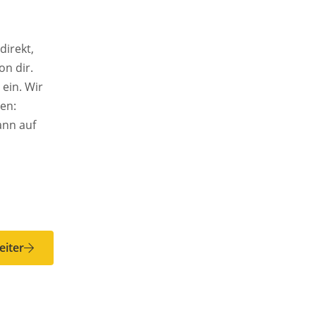
direkt,
on dir.
eiter