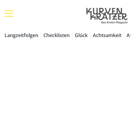
1 / 7
Langzeitfolgen
Checklisten
Glück
Achtsamkeit
Aff