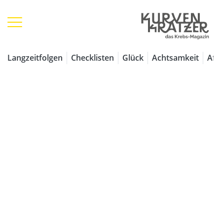
1 / 7
Langzeitfolgen
Checklisten
Glück
Achtsamkeit
Aff