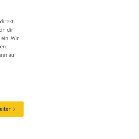
direkt,
on dir.
eiter