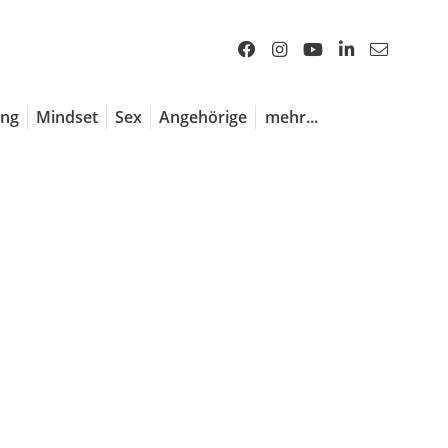
1 / 7
ng
Mindset
Sex
Angehörige
mehr...