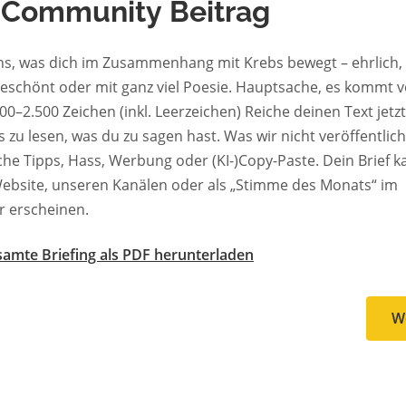
 Community Beitrag
ns, was dich im Zusammenhang mit Krebs bewegt – ehrlich, 
geschönt oder mit ganz viel Poesie. Hauptsache, es kommt v
0 Zeichen (inkl. Leerzeichen) Reiche deinen Text jetzt ein. Wir
en, was du zu sagen hast. Was wir nicht veröffentlichen:
Tipps, Hass, Werbung oder (KI-)Copy-Paste. Dein Brief kann auf
ebsite, unseren Kanälen oder als „Stimme des Monats“ im
r erscheinen.
amte Briefing als PDF herunterladen
W