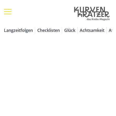
1 / 7
Langzeitfolgen
Checklisten
Glück
Achtsamkeit
Aff