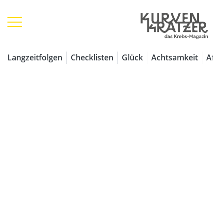
1 / 7
Langzeitfolgen
Checklisten
Glück
Achtsamkeit
Aff