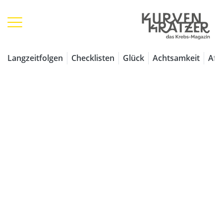
1 / 7
Langzeitfolgen
Checklisten
Glück
Achtsamkeit
Aff