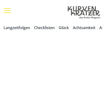
1 / 7
Langzeitfolgen
Checklisten
Glück
Achtsamkeit
Aff