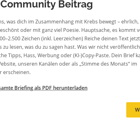
 Community Beitrag
ns, was dich im Zusammenhang mit Krebs bewegt – ehrlich, 
geschönt oder mit ganz viel Poesie. Hauptsache, es kommt v
00–2.500 Zeichen (inkl. Leerzeichen) Reiche deinen Text jetzt
 zu lesen, was du zu sagen hast. Was wir nicht veröffentlic
che Tipps, Hass, Werbung oder (KI-)Copy-Paste. Dein Brief k
ebsite, unseren Kanälen oder als „Stimme des Monats“ im
r erscheinen.
amte Briefing als PDF herunterladen
W