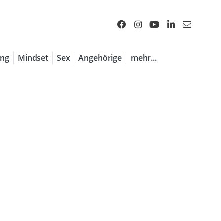
1 / 7
ng
Mindset
Sex
Angehörige
mehr...