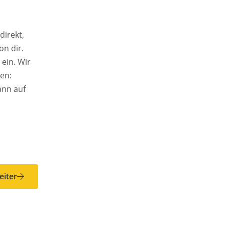
direkt,
on dir.
 ein. Wir
hen:
ann auf
eiter